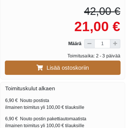
42,00 €
21,00 €
Määrä
Toimitusaika: 2 - 3 päivää
Lisää ostoskoriin
Toimituskulut alkaen
6,90 €
Nouto postista
ilmainen toimitus yli
100,00 €
tilauksille
6,90 €
Nouto postin pakettiautomaatista
ilmainen toimitus yli
100,00 €
tilauksille