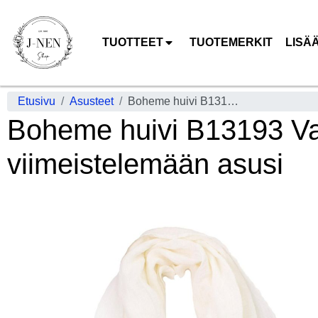
TUOTTEET
TUOTEMERKIT
LISÄ
Etusivu
Asusteet
Boheme huivi B13193 Valkoinen ihanan hengittävä pellava viimeistelemään asusi
Boheme huivi B13193 Val
viimeistelemään asusi