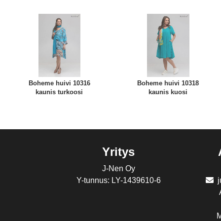
Boheme huivi 10316
Boheme huivi 10318
kaunis turkoosi
kaunis kuosi
Yritys
J-Nen Oy
Y-tunnus: LY-1439610-6
M