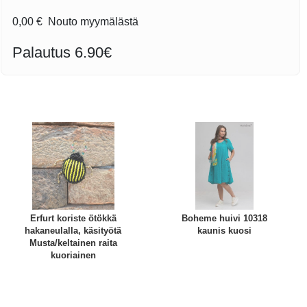
0,00 €
Nouto myymälästä
Palautus 6.90€
Erfurt koriste ötökkä
Boheme huivi 10318
hakaneulalla, käsityötä
kaunis kuosi
Musta/keltainen raita
kuoriainen