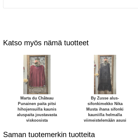
Katso myös nämä tuotteet
Marta du Château
By Zusse alus-
Punainen paita pitsi
sifonkimekko Nika
hihojensuilla kaunis
Musta ihana sifonki
aluspaita joustavasta
kauniilla helmalla
viskoosista
viimeistelemään asusi
Saman tuotemerkin tuotteita