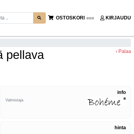
OSTOSKORI
KIRJAUDU
 pellava
‹ Palaa
info
Valmistaja
hinta