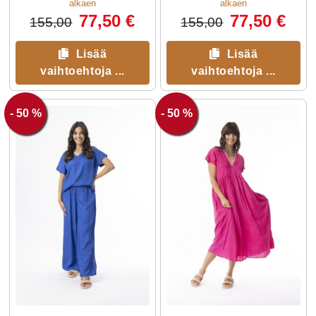
alkaen
alkaen
77,50 €
77,50 €
155,00
155,00
Lisää
Lisää
vaihtoehtoja ...
vaihtoehtoja ...
- 50 %
- 50 %