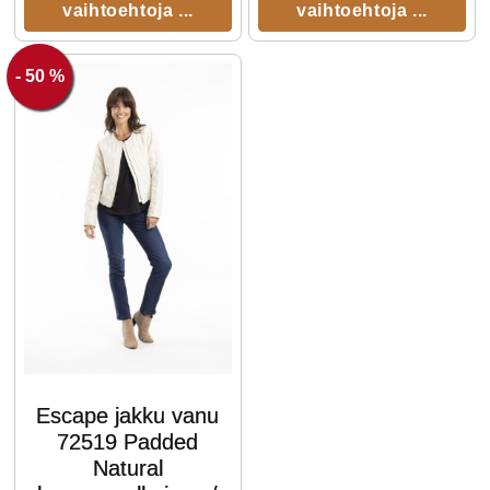
vaihtoehtoja ...
vaihtoehtoja ...
- 50 %
Escape jakku vanu
72519 Padded
Natural