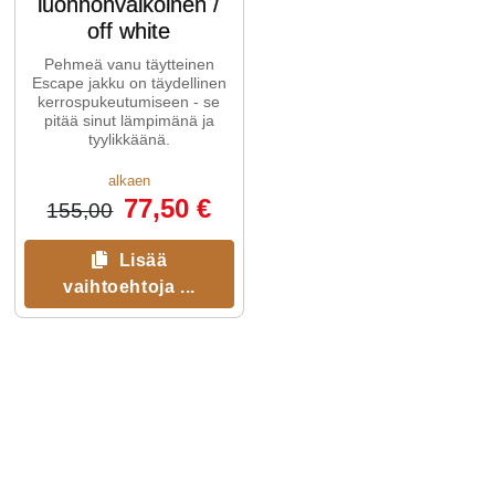
luonnonvalkoinen /
off white
Pehmeä vanu täytteinen
Escape jakku on täydellinen
kerrospukeutumiseen - se
pitää sinut lämpimänä ja
tyylikkäänä.
alkaen
77,50 €
155,00
Lisää
vaihtoehtoja ...