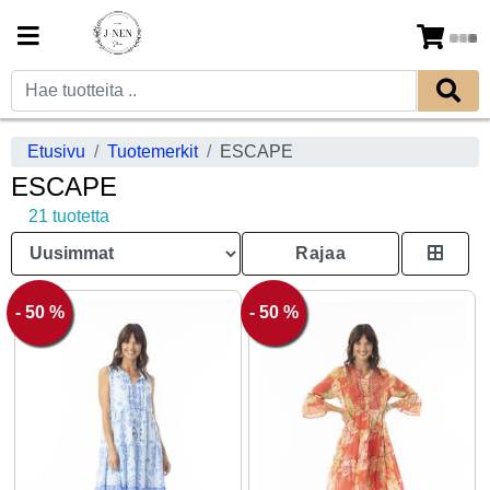
Etusivu
Tuotemerkit
ESCAPE
ESCAPE
21 tuotetta
Rajaa
- 50 %
- 50 %