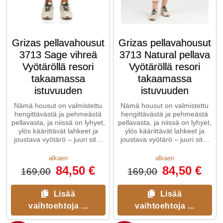
Grizas pellavahousut
Grizas pellavahousut
3713 Sage vihreä
3713 Natural pellava
Vyötäröllä resori
Vyötäröllä resori
takaamassa
takaamassa
istuvuuden
istuvuuden
Nämä housut on valmistettu
Nämä housut on valmistettu
hengittävästä ja pehmeästä
hengittävästä ja pehmeästä
pellavasta, ja niissä on lyhyet,
pellavasta, ja niissä on lyhyet,
ylös käärittävät lahkeet ja
ylös käärittävät lahkeet ja
joustava vyötärö – juuri sitä,
joustava vyötärö – juuri sitä,
...
...
alkaen
alkaen
84,50 €
84,50 €
169,00
169,00
Lisää
Lisää
vaihtoehtoja ...
vaihtoehtoja ...