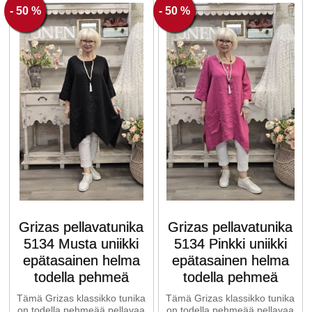
- 50 %
- 50 %
Grizas pellavatunika
Grizas pellavatunika
5134 Musta uniikki
5134 Pinkki uniikki
epätasainen helma
epätasainen helma
todella pehmeä
todella pehmeä
Tämä Grizas klassikko tunika
Tämä Grizas klassikko tunika
on todella pehmeää pellavaa
on todella pehmeää pellavaa