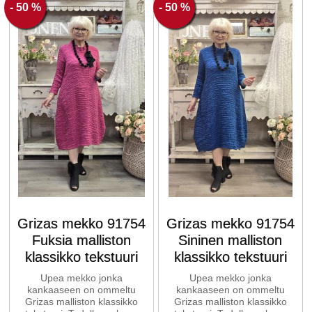
- 50 %
- 50 %
Grizas mekko 91754
Grizas mekko 91754
Fuksia malliston
Sininen malliston
klassikko tekstuuri
klassikko tekstuuri
Upea mekko jonka
Upea mekko jonka
kankaaseen on ommeltu
kankaaseen on ommeltu
Grizas malliston klassikko
Grizas malliston klassikko