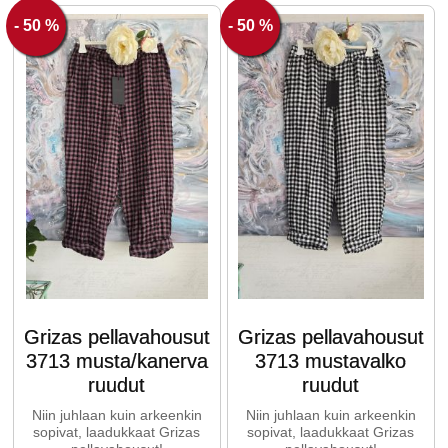
- 50 %
- 50 %
Grizas pellavahousut
Grizas pellavahousut
3713 musta/kanerva
3713 mustavalko
ruudut
ruudut
Niin juhlaan kuin arkeenkin
Niin juhlaan kuin arkeenkin
sopivat, laadukkaat Grizas
sopivat, laadukkaat Grizas