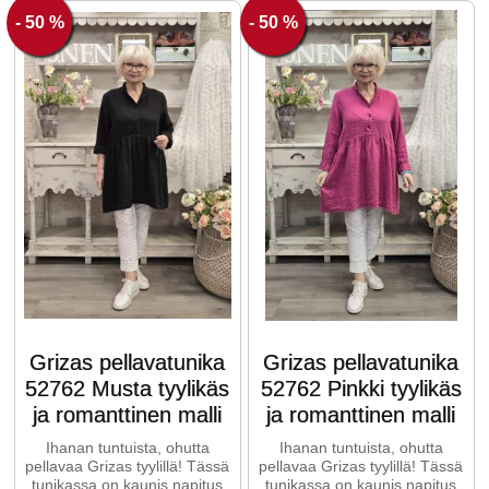
- 50 %
- 50 %
Grizas pellavatunika
Grizas pellavatunika
52762 Musta tyylikäs
52762 Pinkki tyylikäs
ja romanttinen malli
ja romanttinen malli
Ihanan tuntuista, ohutta
Ihanan tuntuista, ohutta
pellavaa Grizas tyylillä! Tässä
pellavaa Grizas tyylillä! Tässä
tunikassa on kaunis napitus
tunikassa on kaunis napitus