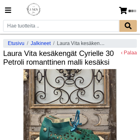
Etusivu
Jalkineet
Laura Vita kesäkengät Cyrielle 30 Petroli romanttinen malli kesäksi
Laura Vita kesäkengät Cyrielle 30
‹ Palaa
Petroli romanttinen malli kesäksi
Previous
Next