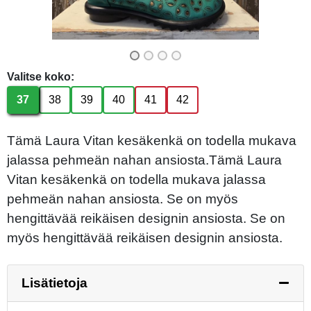
Valitse koko:
37
38
39
40
41
42
Tämä Laura Vitan kesäkenkä on todella mukava
jalassa pehmeän nahan ansiosta.Tämä Laura
Vitan kesäkenkä on todella mukava jalassa
pehmeän nahan ansiosta. Se on myös
hengittävää reikäisen designin ansiosta. Se on
myös hengittävää reikäisen designin ansiosta.
Lisätietoja