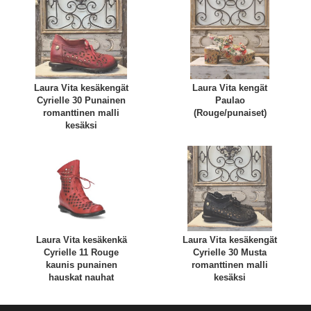
Laura Vita kesäkengät
Laura Vita kengät
Cyrielle 30 Punainen
Paulao
romanttinen malli
(Rouge/punaiset)
kesäksi
Laura Vita kesäkenkä
Laura Vita kesäkengät
Cyrielle 11 Rouge
Cyrielle 30 Musta
kaunis punainen
romanttinen malli
hauskat nauhat
kesäksi