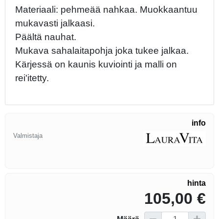
Materiaali: pehmeää nahkaa. Muokkaantuu
mukavasti jalkaasi.
Päältä nauhat.
Mukava sahalaitapohja joka tukee jalkaa.
Kärjessä on kaunis kuviointi ja malli on
rei'itetty.
info
Valmistaja
hinta
105,00 €