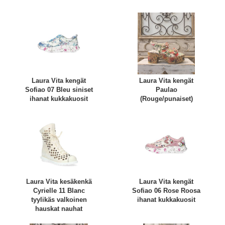
Laura Vita kengät
Laura Vita kengät
Sofiao 07 Bleu siniset
Paulao
ihanat kukkakuosit
(Rouge/punaiset)
Laura Vita kesäkenkä
Laura Vita kengät
Cyrielle 11 Blanc
Sofiao 06 Rose Roosa
tyylikäs valkoinen
ihanat kukkakuosit
hauskat nauhat