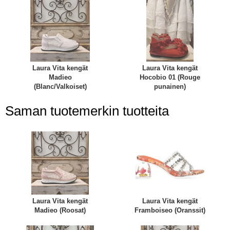
Laura Vita kengät
Laura Vita kengät
Madieo
Hocobio 01 (Rouge
(Blanc/Valkoiset)
punainen)
Saman tuotemerkin tuotteita
Laura Vita kengät
Laura Vita kengät
Madieo (Roosat)
Framboiseo (Oranssit)