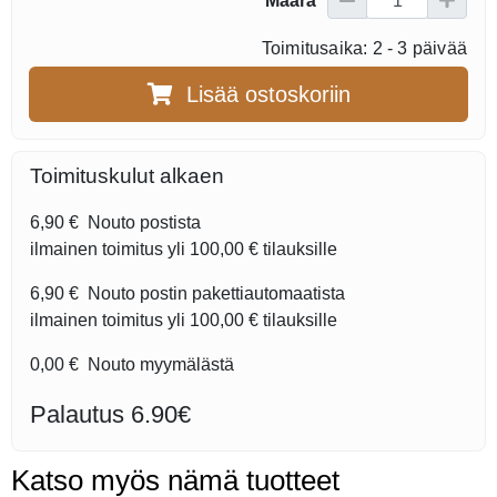
Määrä
Toimitusaika: 2 - 3 päivää
Lisää ostoskoriin
Toimituskulut alkaen
6,90 €
Nouto postista
ilmainen toimitus yli
100,00 €
tilauksille
6,90 €
Nouto postin pakettiautomaatista
ilmainen toimitus yli
100,00 €
tilauksille
0,00 €
Nouto myymälästä
Palautus 6.90€
Katso myös nämä tuotteet