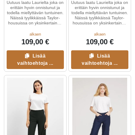
Uutuus laatu Laurielta joka on
Uutuus laatu Laurielta joka on
erittäin hyvin onnistunut ja
erittäin hyvin onnistunut ja
todella miellyttävän tuntuinen.
todella miellyttävän tuntuinen.
Näissä tyylikkäissä Taylor-
Näissä tyylikkäissä Taylor-
housuissa on yksinkertainen
housuissa on yksinkertainen
muotoilu, ...
muotoilu, ...
alkaen
alkaen
109,00 €
109,00 €
Lisää
Lisää
vaihtoehtoja ...
vaihtoehtoja ...