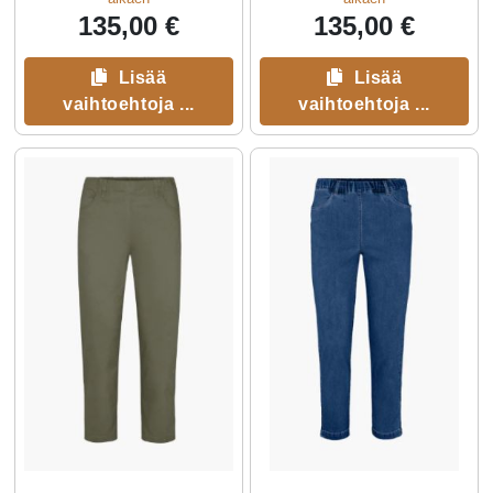
135,00 €
135,00 €
Lisää
Lisää
vaihtoehtoja ...
vaihtoehtoja ...