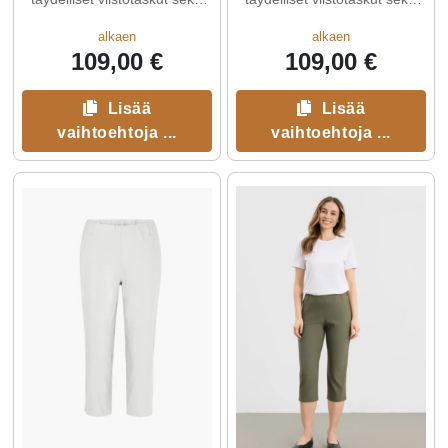
vyölenkit.
vyölenkit.
alkaen
alkaen
109,00 €
109,00 €
Lisää
Lisää
vaihtoehtoja ...
vaihtoehtoja ...