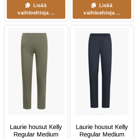
Lisää
Lisää
vaihtoehtoja ...
vaihtoehtoja ...
Laurie housut Kelly
Laurie housut Kelly
Regular Medium
Regular Medium