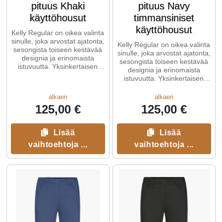
pituus Khaki
pituus Navy
käyttöhousut
timmansiniset
käyttöhousut
Kelly Regular on oikea valinta
sinulle, joka arvostat ajatonta,
Kelly Regular on oikea valinta
sesongista toiseen kestävää
sinulle, joka arvostat ajatonta,
designia ja erinomaista
sesongista toiseen kestävää
istuvuutta. Yksinkertaisen
designia ja erinomaista
tyylikäs, mutta ...
istuvuutta. Yksinkertaisen
tyylikäs, mutta ...
alkaen
alkaen
125,00 €
125,00 €
Lisää
Lisää
vaihtoehtoja ...
vaihtoehtoja ...