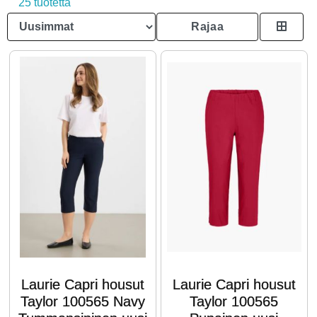
25 tuotetta
Rajaa
Laurie Capri housut
Laurie Capri housut
Taylor 100565 Navy
Taylor 100565