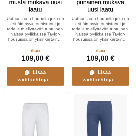
musta mukava uusi
punainen mukava
laatu
uusi laatu
Uutuus laatu Laurielta joka on
Uutuus laatu Laurielta joka on
erittäin hyvin onnistunut ja
erittäin hyvin onnistunut ja
todella miellyttävän tuntuinen.
todella miellyttävän tuntuinen.
Näissä tyylikkäissä Taylor-
Näissä tyylikkäissä Taylor-
housuissa on yksinkertainen
housuissa on yksinkertainen
muotoilu, ...
muotoilu, ...
alkaen
alkaen
109,00 €
109,00 €
Lisää
Lisää
vaihtoehtoja ...
vaihtoehtoja ...