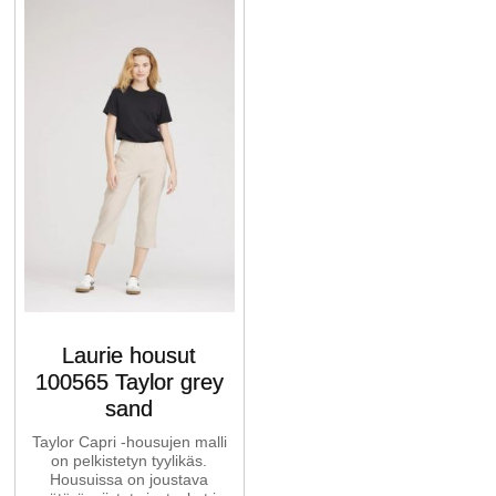
Laurie housut
100565 Taylor grey
sand
Taylor Capri -housujen malli
on pelkistetyn tyylikäs.
Housuissa on joustava