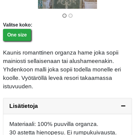
Valitse koko:
One size
Kaunis romanttinen organza hame joka sopii
mainiosti sellaisenaan tai alushameenakin.
Yhdenkoon malli joka sopii todella monelle eri
koolle. Vyötäröllä leveä resori takaamassa
istuvuuden.
Lisätietoja
Materiaali: 100% puuvilla organza.
30 astetta hienopesu. Ei rumpukuivausta.