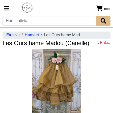
Etusivu
Hameet
Les Ours hame Madou (Canelle)
Les Ours hame Madou (Canelle)
‹ Palaa
Previous
Next