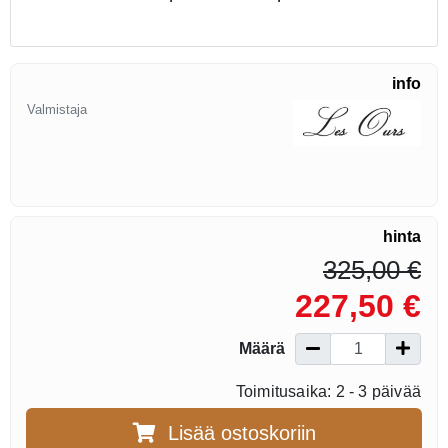
info
Valmistaja
hinta
325,00 €
227,50 €
Määrä
Toimitusaika: 2 - 3 päivää
Lisää ostoskoriin