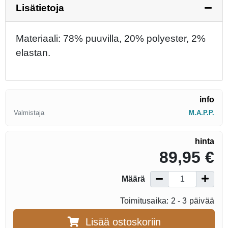
Lisätietoja
Materiaali: 78% puuvilla, 20% polyester, 2%
elastan.
info
Valmistaja
M.A.P.P.
hinta
89,95 €
Määrä
Toimitusaika: 2 - 3 päivää
Lisää ostoskoriin