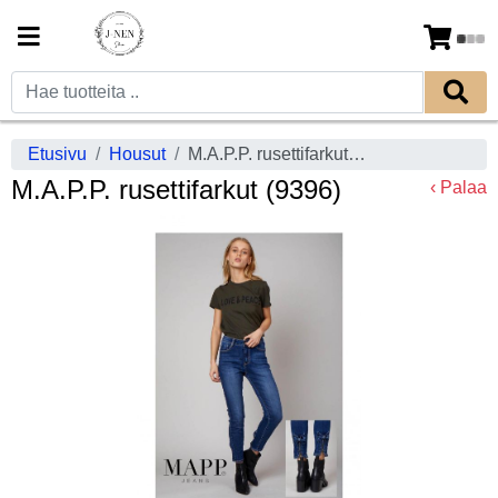
Etusivu
Housut
M.A.P.P. rusettifarkut (9396)
M.A.P.P. rusettifarkut (9396)
‹ Palaa