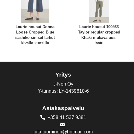
Laurie housut Donna
Laurie housut 100563
Loose Cropped Blue
Taylor regular cropped
sashiko siniset farkut
Khaki mukava uusi
kivalla kuosilla
laatu
Yritys
J-Nen Oy
Y-tunnus: LY-1439610-6
Asiakaspalvelu
+358 41 537 9381
juta.tuominen@hotmail.com