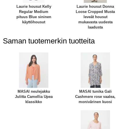
Laurie housut Kelly
Laurie housut Donna
Regular Medium
Loose Cropped Musta
pituus Blue sininen
leveät housut
käyttöhousut
mukavasta uudesta
laadusta
Saman tuotemerkin tuotteita
MASAI neulejakku
MASAI tunika Gali
Julitta Camellia Upea
Cashmere rose vaalea,
klassikko
monivärinen kuosi