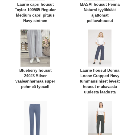
Laurie capri housut
MASAI housut Penna
Taylor 100565 Regular
Natural tyylikkäät
Medium capri pituus
ajattomat
Navy sininen
pellavahousut
Blueberry housut
Laurie housut Donna
24023 Silver
Loose Cropped Navy
vaaleanharmaa super
tummansiniset leveät
pehmeä lyocell
housut mukavasta
uudesta laadusta