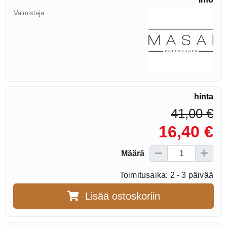
Valmistaja
hinta
41,00 €
16,40 €
Määrä
Toimitusaika: 2 - 3 päivää
Lisää ostoskoriin