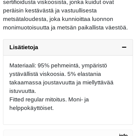
sertifioidusta viskoosista, jonka kuidut ovat
peräisin kestävästä ja vastuullisesta
metsätaloudesta, joka kunnioittaa luonnon
monimuotoisuutta ja metsän paikallista väestöä.
Lisätietoja
Materiaali: 95% pehmeintä, ympäristö
ystävällistä viskoosia. 5% elastania
takaamassa joustavuutta ja miellyttävää
istuvuutta.
Fitted regular mitoitus. Moni- ja
helppokäyttöiset.
info