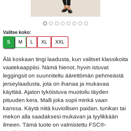
Valitse koko:
S
M
L
XL
XXL
Älä koskaan tingi laadusta, kun valitset klassikoita
vaatekaappiisi. Nämä hienot, hyvin istuvat
leggingsit on suunniteltu äärettömän pehmeästä
jerseylaadusta, jota on ihanaa ja mukavaa
käyttää. Ajaton tyköistuva muotoilu täyden
pituuden kera. Malli joka sopii minkä vaan
kanssa. Käytä niitä kuviollisen paidan, tunikan tai
mekon alla saadaksesi mukavan ja tyylikkään
ilmeen. Tämä tuote on valmistettu FSC®-