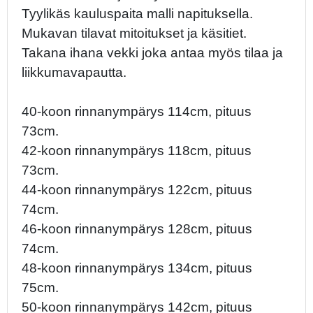
Tyylikäs kauluspaita malli napituksella.
Mukavan tilavat mitoitukset ja käsitiet.
Takana ihana vekki joka antaa myös tilaa ja
liikkumavapautta.
40-koon rinnanympärys 114cm, pituus
73cm.
42-koon rinnanympärys 118cm, pituus
73cm.
44-koon rinnanympärys 122cm, pituus
74cm.
46-koon rinnanympärys 128cm, pituus
74cm.
48-koon rinnanympärys 134cm, pituus
75cm.
50-koon rinnanympärys 142cm, pituus