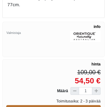
77cm.
info
Valmistaja
hinta
109,00 €
54,50 €
Määrä
Toimitusaika: 2 - 3 päivää