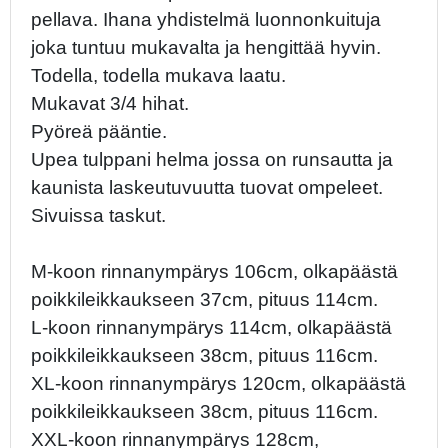
pellava. Ihana yhdistelmä luonnonkuituja
joka tuntuu mukavalta ja hengittää hyvin.
Todella, todella mukava laatu.
Mukavat 3/4 hihat.
Pyöreä pääntie.
Upea tulppani helma jossa on runsautta ja
kaunista laskeutuvuutta tuovat ompeleet.
Sivuissa taskut.
M-koon rinnanympärys 106cm, olkapäästä
poikkileikkaukseen 37cm, pituus 114cm.
L-koon rinnanympärys 114cm, olkapäästä
poikkileikkaukseen 38cm, pituus 116cm.
XL-koon rinnanympärys 120cm, olkapäästä
poikkileikkaukseen 38cm, pituus 116cm.
XXL-koon rinnanympärys 128cm,