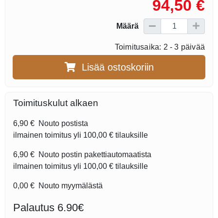
94,50 €
Määrä
Toimitusaika: 2 - 3 päivää
Lisää ostoskoriin
Toimituskulut alkaen
6,90 €
Nouto postista
ilmainen toimitus yli
100,00 €
tilauksille
6,90 €
Nouto postin pakettiautomaatista
ilmainen toimitus yli
100,00 €
tilauksille
0,00 €
Nouto myymälästä
Palautus 6.90€