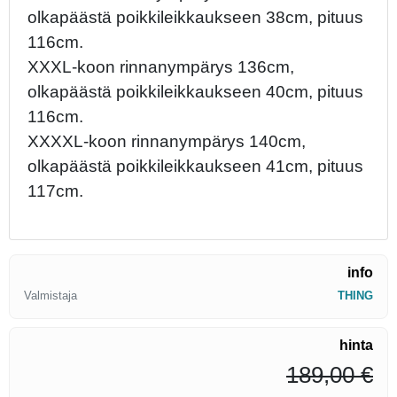
olkapäästä poikkileikkaukseen 38cm, pituus
116cm.
XXXL-koon rinnanympärys 136cm,
olkapäästä poikkileikkaukseen 40cm, pituus
116cm.
XXXXL-koon rinnanympärys 140cm,
olkapäästä poikkileikkaukseen 41cm, pituus
117cm.
info
Valmistaja
THING
hinta
189,00 €