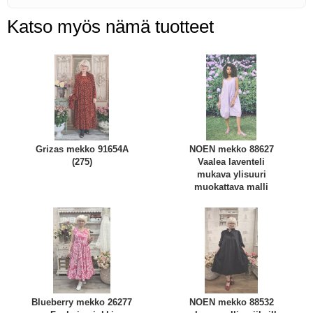
Katso myös nämä tuotteet
Grizas mekko 91654A
NOEN mekko 88627
(275)
Vaalea laventeli
mukava ylisuuri
muokattava malli
Blueberry mekko 26277
NOEN mekko 88532