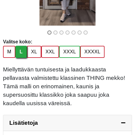
Valitse koko:
M
L
XL
XXL
XXXL
XXXXL
Miellyttävän tuntuisesta ja laadukkaasta
pellavasta valmistettu klassinen THING mekko!
Tämä malli on erinomainen, kaunis ja
supersuosittu klassikko joka saapuu joka
kaudella uusissa väreissä.
Lisätietoja