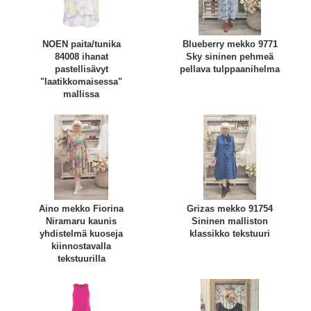
NOEN paita/tunika
Blueberry mekko 9771
84008 ihanat
Sky sininen pehmeä
pastellisävyt
pellava tulppaanihelma
"laatikkomaisessa"
mallissa
Aino mekko Fiorina
Grizas mekko 91754
Niramaru kaunis
Sininen malliston
yhdistelmä kuoseja
klassikko tekstuuri
kiinnostavalla
tekstuurilla