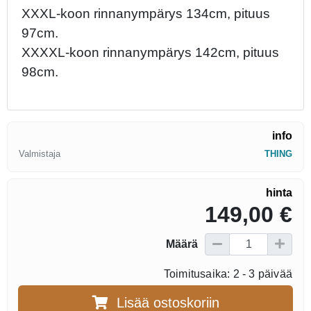
XXXL-koon rinnanympärys 134cm, pituus
97cm.
XXXXL-koon rinnanympärys 142cm, pituus
98cm.
info
Valmistaja
THING
hinta
149,00 €
Määrä
Toimitusaika: 2 - 3 päivää
Lisää ostoskoriin