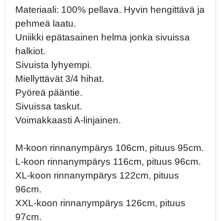
Materiaali: 100% pellava. Hyvin hengittävä ja
pehmeä laatu.
Uniikki epätasainen helma jonka sivuissa
halkiot.
Sivuista lyhyempi.
Miellyttävät 3/4 hihat.
Pyöreä pääntie.
Sivuissa taskut.
Voimakkaasti A-linjainen.
M-koon rinnanympärys 106cm, pituus 95cm.
L-koon rinnanympärys 116cm, pituus 96cm.
XL-koon rinnanympärys 122cm, pituus
96cm.
XXL-koon rinnanympärys 126cm, pituus
97cm.