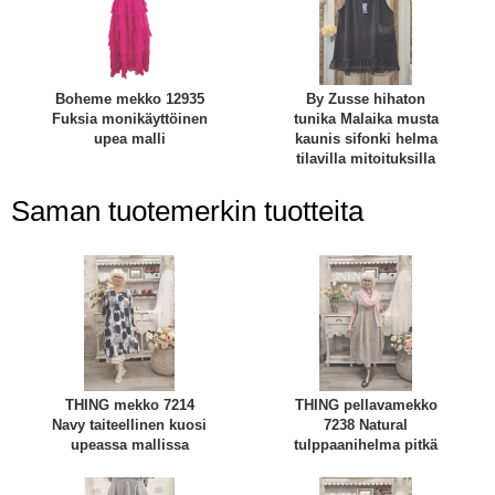
Boheme mekko 12935
By Zusse hihaton
Fuksia monikäyttöinen
tunika Malaika musta
upea malli
kaunis sifonki helma
tilavilla mitoituksilla
Saman tuotemerkin tuotteita
THING mekko 7214
THING pellavamekko
Navy taiteellinen kuosi
7238 Natural
upeassa mallissa
tulppaanihelma pitkä