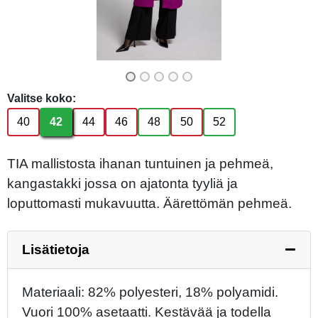
Valitse koko:
40
42
44
46
48
50
52
TIA mallistosta ihanan tuntuinen ja pehmeä,
kangastakki jossa on ajatonta tyyliä ja
loputtomasti mukavuutta. Äärettömän pehmeä.
Lisätietoja
Materiaali: 82% polyesteri, 18% polyamidi.
Vuori 100% asetaatti. Kestävää ja todella