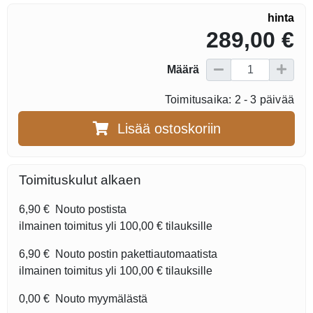
hinta
289,00 €
Määrä
Toimitusaika: 2 - 3 päivää
Lisää ostoskoriin
Toimituskulut alkaen
6,90 €
Nouto postista
ilmainen toimitus yli
100,00 €
tilauksille
6,90 €
Nouto postin pakettiautomaatista
ilmainen toimitus yli
100,00 €
tilauksille
0,00 €
Nouto myymälästä