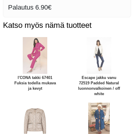
Palautus 6.90€
Katso myös nämä tuotteet
I'CONA takki 67401
Escape jakku vanu
Fuksia todella mukava
72519 Padded Natural
ja kevyt
luonnonvalkoinen / off
white