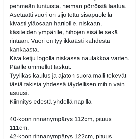
pehmeän tuntuista, hieman pörröistä laatua.
Asetaatti vuori on sijoitettu sisäpuolella
kivasti yläosaan hartioille, niskaan,
käsiteiden ympärille, hihojen sisälle sekä
rintaan. Vuori on tyylikkäästi kahdesta
kankaasta.
Kiva ketju logolla niskassa naulakkoa varten.
Päälle ommellut taskut.
Tyylikäs kaulus ja ajaton suora malli tekevät
tästä takista yhdessä täydellisen mihin vain
asuusi.
Kiinnitys edestä yhdellä napilla
40-koon rinnanympärys 112cm, pituus
111cm.
42-koon rinnanympärys 122cm, pituus