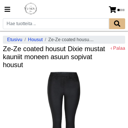
Etusivu
Housut
Ze-Ze coated housut Dixie mustat kauniit moneen asuun sopivat housut
Ze-Ze coated housut Dixie mustat
‹ Palaa
kauniit moneen asuun sopivat
housut
Previous
Next