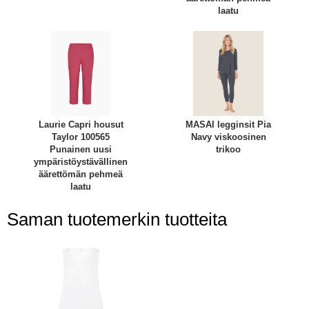
laatu
Laurie Capri housut
MASAI legginsit Pia
Taylor 100565
Navy viskoosinen
Punainen uusi
trikoo
ympäristöystävällinen
äärettömän pehmeä
laatu
Saman tuotemerkin tuotteita