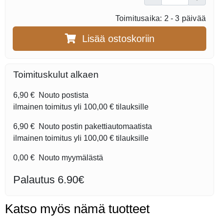
Toimitusaika: 2 - 3 päivää
Lisää ostoskoriin
Toimituskulut alkaen
6,90 €
Nouto postista
ilmainen toimitus yli
100,00 €
tilauksille
6,90 €
Nouto postin pakettiautomaatista
ilmainen toimitus yli
100,00 €
tilauksille
0,00 €
Nouto myymälästä
Palautus 6.90€
Katso myös nämä tuotteet