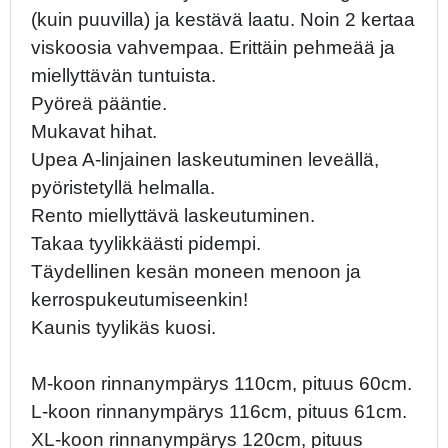
(kuin puuvilla) ja kestävä laatu. Noin 2 kertaa
viskoosia vahvempaa. Erittäin pehmeää ja
miellyttävän tuntuista.
Pyöreä pääntie.
Mukavat hihat.
Upea A-linjainen laskeutuminen leveällä,
pyöristetyllä helmalla.
Rento miellyttävä laskeutuminen.
Takaa tyylikkäästi pidempi.
Täydellinen kesän moneen menoon ja
kerrospukeutumiseenkin!
Kaunis tyylikäs kuosi.
M-koon rinnanympärys 110cm, pituus 60cm.
L-koon rinnanympärys 116cm, pituus 61cm.
XL-koon rinnanympärys 120cm, pituus