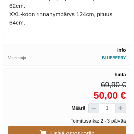
62cm.
XXL-koon rinnanympärys 124cm, pituus
64cm.
info
Valmistaja
BLUEBERRY
hinta
69,90 €
50,00 €
Määrä
Toimitusaika: 2 - 3 päivää
Lisää ostoskoriin