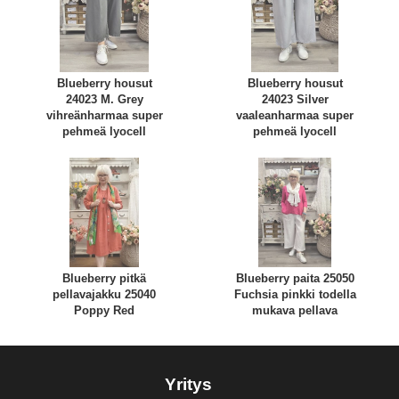
Blueberry housut
Blueberry housut
24023 M. Grey
24023 Silver
vihreänharmaa super
vaaleanharmaa super
pehmeä lyocell
pehmeä lyocell
Blueberry pitkä
Blueberry paita 25050
pellavajakku 25040
Fuchsia pinkki todella
Poppy Red
mukava pellava
Yritys