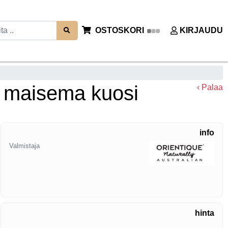
OSTOSKORI
KIRJAUDU
i maisema kuosi
‹ Palaa
info
Valmistaja
hinta