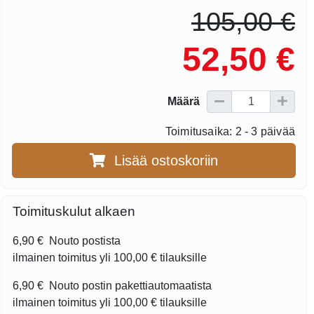
105,00 €
52,50 €
Määrä
Toimitusaika: 2 - 3 päivää
Lisää ostoskoriin
Toimituskulut alkaen
6,90 €
Nouto postista
ilmainen toimitus yli
100,00 €
tilauksille
6,90 €
Nouto postin pakettiautomaatista
ilmainen toimitus yli
100,00 €
tilauksille