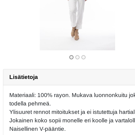
Previous
Lisätietoja
Materiaali: 100% rayon. Mukava luonnonkuitu joka
todella pehmeä.
Ylisuuret rennot mitoitukset ja ei istutettuja hartial
Jokainen koko sopii monelle eri koolle ja vartaloll
Naisellinen V-pääntie.