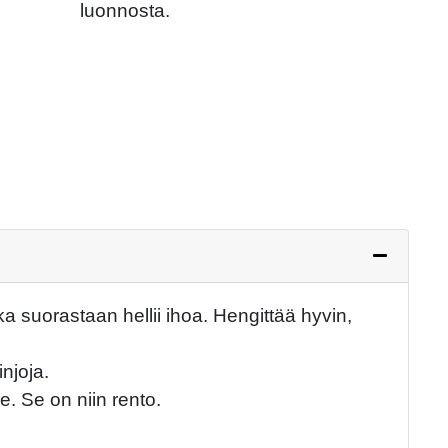
Next
luonnosta.
 suorastaan hellii ihoa. Hengittää hyvin,
injoja.
e. Se on niin rento.