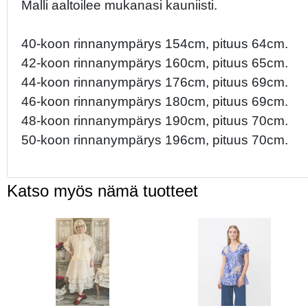
Malli aaltoilee mukanasi kauniisti.
40-koon rinnanympärys 154cm, pituus 64cm.
42-koon rinnanympärys 160cm, pituus 65cm.
44-koon rinnanympärys 176cm, pituus 69cm.
46-koon rinnanympärys 180cm, pituus 69cm.
48-koon rinnanympärys 190cm, pituus 70cm.
50-koon rinnanympärys 196cm, pituus 70cm.
Katso myös nämä tuotteet