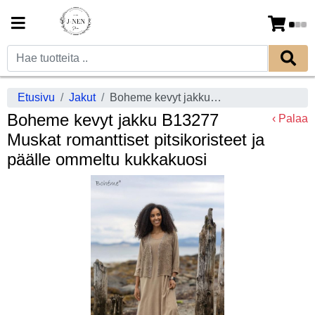
Etusivu
Jakut
Boheme kevyt jakku B13277 Muskat romanttiset pitsikoristeet ja päälle ommeltu kukkakuosi
Boheme kevyt jakku B13277
‹ Palaa
Muskat romanttiset pitsikoristeet ja
päälle ommeltu kukkakuosi
Previous
Next