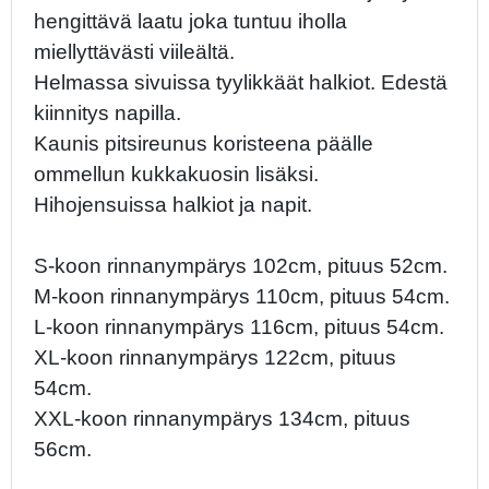
hengittävä laatu joka tuntuu iholla
miellyttävästi viileältä.
Helmassa sivuissa tyylikkäät halkiot. Edestä
kiinnitys napilla.
Kaunis pitsireunus koristeena päälle
ommellun kukkakuosin lisäksi.
Hihojensuissa halkiot ja napit.
S-koon rinnanympärys 102cm, pituus 52cm.
M-koon rinnanympärys 110cm, pituus 54cm.
L-koon rinnanympärys 116cm, pituus 54cm.
XL-koon rinnanympärys 122cm, pituus
54cm.
XXL-koon rinnanympärys 134cm, pituus
56cm.