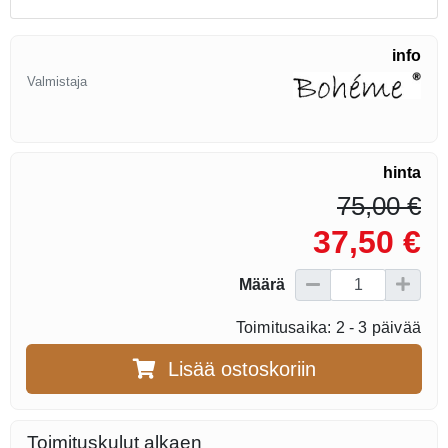
info
Valmistaja
hinta
75,00 €
37,50 €
Määrä
Toimitusaika: 2 - 3 päivää
Lisää ostoskoriin
Toimituskulut alkaen