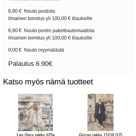
6,90 €
Nouto postista
ilmainen toimitus yli
100,00 €
tilauksille
6,90 €
Nouto postin pakettiautomaatista
ilmainen toimitus yli
100,00 €
tilauksille
0,00 €
Nouto myymälästä
Palautus 6.90€
Katso myös nämä tuotteet
Les Ours jakku #25a
Grizas jakku 71210 (17)