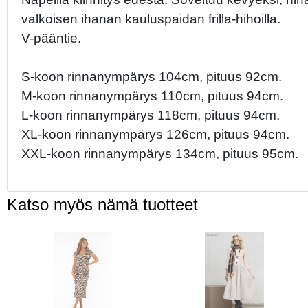
valkoisen ihanan kauluspaidan frilla-hihoilla.
V-pääntie.
S-koon rinnanympärys 104cm, pituus 92cm.
M-koon rinnanympärys 110cm, pituus 94cm.
L-koon rinnanympärys 118cm, pituus 94cm.
XL-koon rinnanympärys 126cm, pituus 94cm.
XXL-koon rinnanympärys 134cm, pituus 95cm.
Katso myös nämä tuotteet