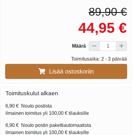
89,90 €
44,95 €
Määrä
Toimitusaika: 2 - 3 päivää
Lisää ostoskoriin
Toimituskulut alkaen
6,90 €
Nouto postista
ilmainen toimitus yli
100,00 €
tilauksille
6,90 €
Nouto postin pakettiautomaatista
ilmainen toimitus yli
100,00 €
tilauksille