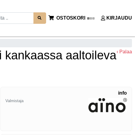
OSTOSKORI
KIRJAUDU
 kankaassa aaltoileva
‹ Palaa
info
Valmistaja