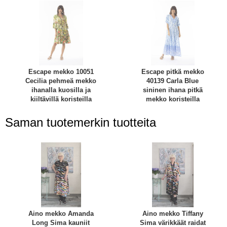
Escape mekko 10051
Escape pitkä mekko
Cecilia pehmeä mekko
40139 Carla Blue
ihanalla kuosilla ja
sininen ihana pitkä
kiiltävillä koristeilla
mekko koristeilla
Saman tuotemerkin tuotteita
Aino mekko Amanda
Aino mekko Tiffany
Long Sima kauniit
Sima värikkäät raidat