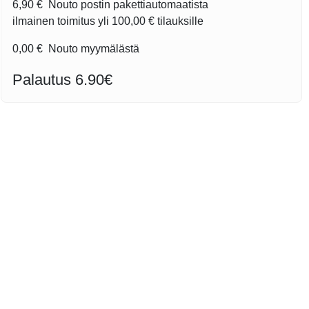
6,90 €
Nouto postin pakettiautomaatista
ilmainen toimitus yli
100,00 €
tilauksille
0,00 €
Nouto myymälästä
Palautus 6.90€