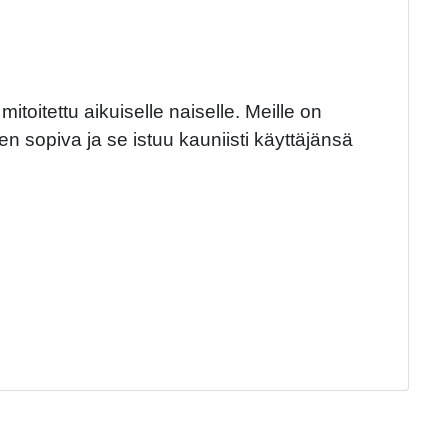
oitettu aikuiselle naiselle. Meille on
en sopiva ja se istuu kauniisti käyttäjänsä