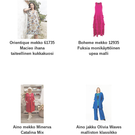
Orientique mekko 61735
Boheme mekko 12935
Macieo ihana
Fuksia monikäyttöinen
taiteellinen kukkakuosi
upea malli
Aino mekko Minerva
Aino jakku Olivia Waves
Catalina Mix
malliston klassikko