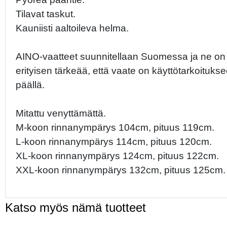
Tilavat taskut.
Kauniisti aaltoileva helma.
AINO-vaatteet suunnitellaan Suomessa ja ne on mit
erityisen tärkeää, että vaate on käyttötarkoitukse
päällä.
Mitattu venyttämättä.
M-koon rinnanympärys 104cm, pituus 119cm.
L-koon rinnanympärys 114cm, pituus 120cm.
XL-koon rinnanympärys 124cm, pituus 122cm.
XXL-koon rinnanympärys 132cm, pituus 125cm.
Katso myös nämä tuotteet