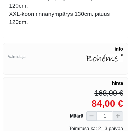
120cm.
XXL-koon rinnanympärys 130cm, pituus
120cm.
info
Valmistaja
hinta
168,00 €
84,00 €
Määrä
Toimitusaika: 2 - 3 päivää