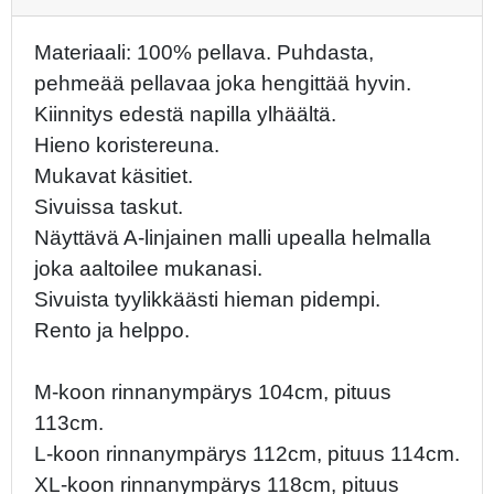
Materiaali: 100% pellava. Puhdasta,
pehmeää pellavaa joka hengittää hyvin.
Kiinnitys edestä napilla ylhäältä.
Hieno koristereuna.
Mukavat käsitiet.
Sivuissa taskut.
Näyttävä A-linjainen malli upealla helmalla
joka aaltoilee mukanasi.
Sivuista tyylikkäästi hieman pidempi.
Rento ja helppo.
M-koon rinnanympärys 104cm, pituus
113cm.
L-koon rinnanympärys 112cm, pituus 114cm.
XL-koon rinnanympärys 118cm, pituus