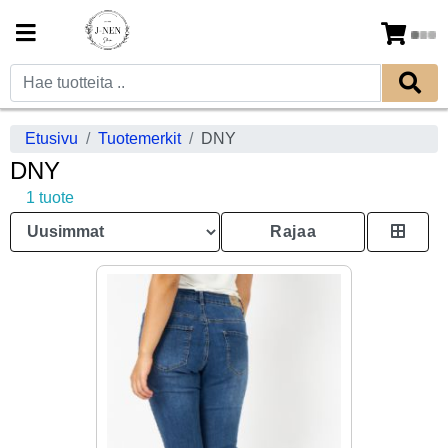
Etusivu
Tuotemerkit
DNY
DNY
1 tuote
Rajaa