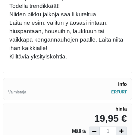
Todella trendikkäät!
Niiden pikku jalkoja saa liikuteltua.
Laita ne esim. valitun yläosasi rintaan,
hiuspantaan, housuihin, laukkuun tai
vaikkapa kengännauhojen päälle. Laita niitä
ihan kaikkialle!
Kiiltäviä yksityiskohtia.
info
Valmistaja
ERFURT
hinta
19,95 €
Määrä