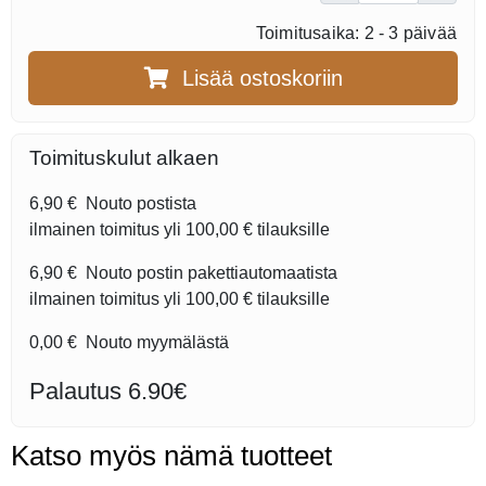
Toimitusaika: 2 - 3 päivää
Lisää ostoskoriin
Toimituskulut alkaen
6,90 €
Nouto postista
ilmainen toimitus yli
100,00 €
tilauksille
6,90 €
Nouto postin pakettiautomaatista
ilmainen toimitus yli
100,00 €
tilauksille
0,00 €
Nouto myymälästä
Palautus 6.90€
Katso myös nämä tuotteet