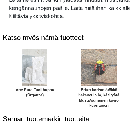
kengännauhojen päälle. Laita niitä ihan kaikkiall
Kiiltäviä yksityiskohtia.
Katso myös nämä tuotteet
Arte Pura Tuolihuppu
Erfurt koriste ötökkä
(Organza)
hakaneulalla, käsityötä
Musta/punainen kuvio
kuoriainen
Saman tuotemerkin tuotteita