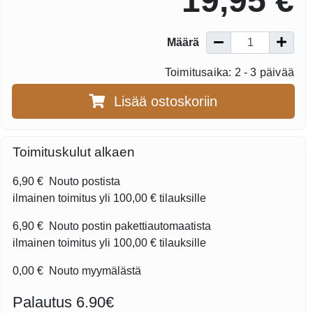
19,95 €
Määrä
Toimitusaika: 2 - 3 päivää
Lisää ostoskoriin
Toimituskulut alkaen
6,90 €
Nouto postista
ilmainen toimitus yli
100,00 €
tilauksille
6,90 €
Nouto postin pakettiautomaatista
ilmainen toimitus yli
100,00 €
tilauksille
0,00 €
Nouto myymälästä
Palautus 6.90€