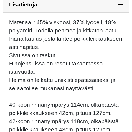
Lisätietoja
Materiaali: 45% viskoosi, 37% lyocell, 18%
polyamid. Todella pehmeä ja kitkaton laatu.
Ihana kaulus josta lähtee poikkileikkaukseen
asti napitus.
Sivuissa on taskut.
Hihojensuissa on resorit takaamassa
istuvuutta.
Helma on leikattu uniikisti epätasaiseksi ja
se aaltoilee mukanasi näyttävästi.
40-koon rinnanympärys 114cm, olkapäästä
poikkileikkaukseen 42cm, pituus 127cm.
42-koon rinnanympärys 118cm, olkapäästä
poikkileikkaukseen 43cm, pituus 129cm.