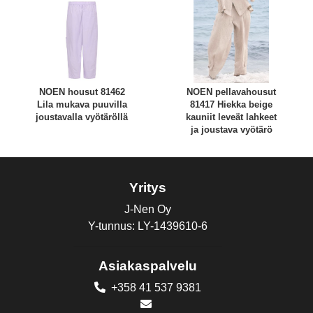
NOEN housut 81462
NOEN pellavahousut
Lila mukava puuvilla
81417 Hiekka beige
joustavalla vyötäröllä
kauniit leveät lahkeet
ja joustava vyötärö
Yritys
J-Nen Oy
Y-tunnus: LY-1439610-6
Asiakaspalvelu
+358 41 537 9381