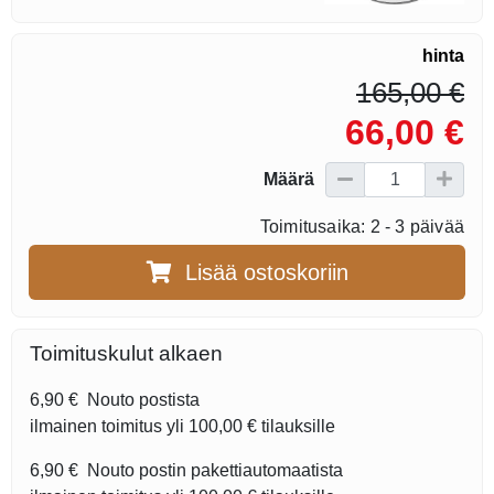
hinta
165,00 €
66,00 €
Määrä
Toimitusaika: 2 - 3 päivää
Lisää ostoskoriin
Toimituskulut alkaen
6,90 €
Nouto postista
ilmainen toimitus yli
100,00 €
tilauksille
6,90 €
Nouto postin pakettiautomaatista