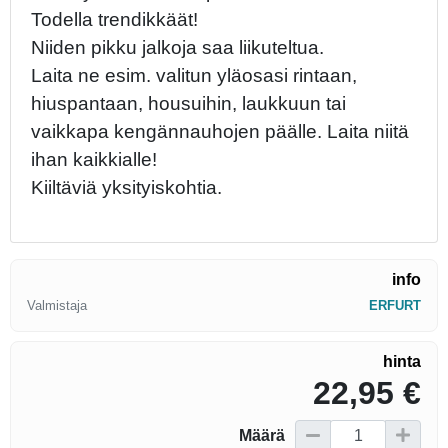
Todella trendikkäät!
Niiden pikku jalkoja saa liikuteltua.
Laita ne esim. valitun yläosasi rintaan,
hiuspantaan, housuihin, laukkuun tai
vaikkapa kengännauhojen päälle. Laita niitä
ihan kaikkialle!
Kiiltäviä yksityiskohtia.
info
Valmistaja
ERFURT
hinta
22,95 €
Määrä