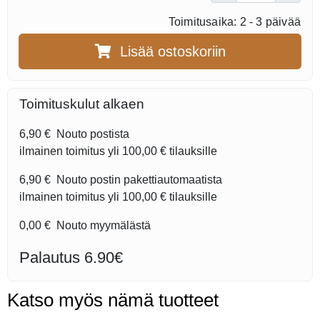
Toimitusaika: 2 - 3 päivää
Lisää ostoskoriin
Toimituskulut alkaen
6,90 €
Nouto postista
ilmainen toimitus yli
100,00 €
tilauksille
6,90 €
Nouto postin pakettiautomaatista
ilmainen toimitus yli
100,00 €
tilauksille
0,00 €
Nouto myymälästä
Palautus 6.90€
Katso myös nämä tuotteet