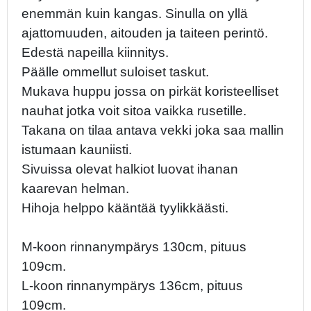
enemmän kuin kangas. Sinulla on yllä
ajattomuuden, aitouden ja taiteen perintö.
Edestä napeilla kiinnitys.
Päälle ommellut suloiset taskut.
Mukava huppu jossa on pirkät koristeelliset
nauhat jotka voit sitoa vaikka rusetille.
Takana on tilaa antava vekki joka saa mallin
istumaan kauniisti.
Sivuissa olevat halkiot luovat ihanan
kaarevan helman.
Hihoja helppo kääntää tyylikkäästi.
M-koon rinnanympärys 130cm, pituus
109cm.
L-koon rinnanympärys 136cm, pituus
109cm.