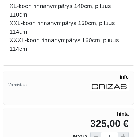
XL-koon rinnanympärys 140cm, pituus
110cm.
XXL-koon rinnanympärys 150cm, pituus
114cm.
XXXL-koon rinnanympärys 160cm, pituus
114cm.
info
Valmistaja
hinta
325,00 €
Määrä