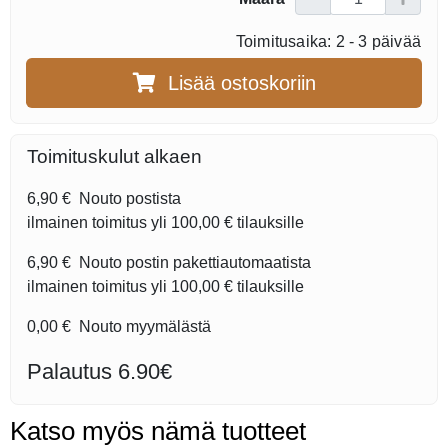
Toimitusaika: 2 - 3 päivää
Lisää ostoskoriin
Toimituskulut alkaen
6,90 €
Nouto postista
ilmainen toimitus yli
100,00 €
tilauksille
6,90 €
Nouto postin pakettiautomaatista
ilmainen toimitus yli
100,00 €
tilauksille
0,00 €
Nouto myymälästä
Palautus 6.90€
Katso myös nämä tuotteet