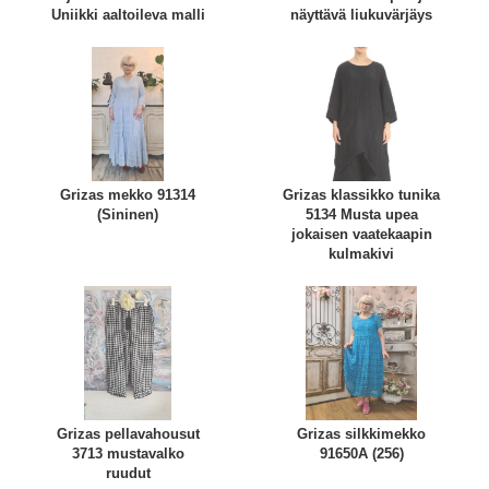
Uniikki aaltoileva malli
näyttävä liukuvärjäys
Grizas mekko 91314
Grizas klassikko tunika
(Sininen)
5134 Musta upea
jokaisen vaatekaapin
kulmakivi
Grizas pellavahousut
Grizas silkkimekko
3713 mustavalko
91650A (256)
ruudut