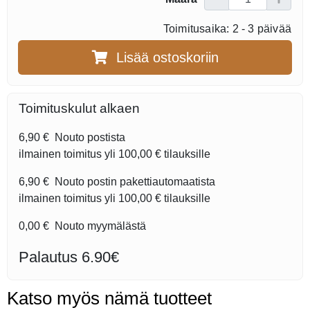
Toimitusaika: 2 - 3 päivää
Lisää ostoskoriin
Toimituskulut alkaen
6,90 €
Nouto postista
ilmainen toimitus yli
100,00 €
tilauksille
6,90 €
Nouto postin pakettiautomaatista
ilmainen toimitus yli
100,00 €
tilauksille
0,00 €
Nouto myymälästä
Palautus 6.90€
Katso myös nämä tuotteet