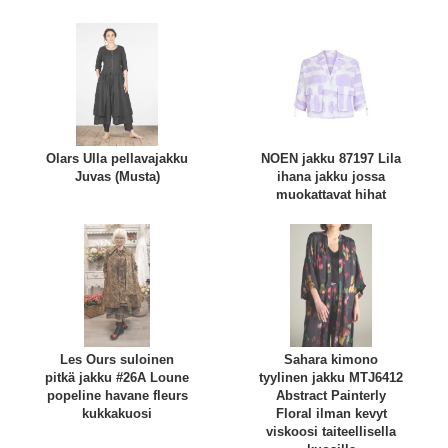
Olars Ulla pellavajakku
NOEN jakku 87197 Lila
Juvas (Musta)
ihana jakku jossa
muokattavat hihat
Les Ours suloinen
Sahara kimono
pitkä jakku #26A Loune
tyylinen jakku MTJ6412
popeline havane fleurs
Abstract Painterly
kukkakuosi
Floral ilman kevyt
viskoosi taiteellisella