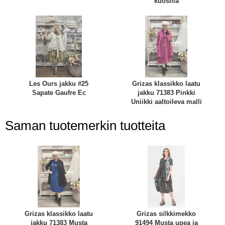
kuosilla
Les Ours jakku #25
Grizas klassikko laatu
Sapate Gaufre Ec
jakku 71383 Pinkki
Uniikki aaltoileva malli
Saman tuotemerkin tuotteita
Grizas klassikko laatu
Grizas silkkimekko
jakku 71383 Musta
91494 Musta upea ja