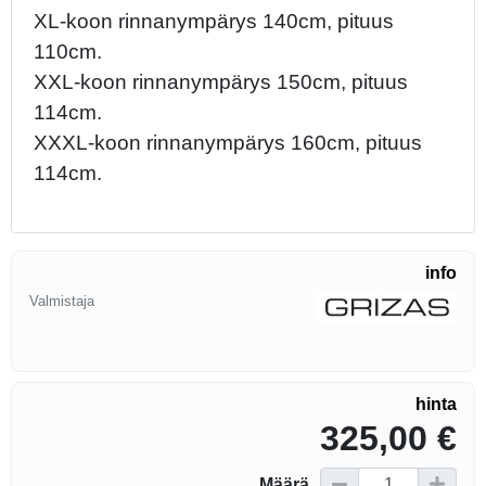
XL-koon rinnanympärys 140cm, pituus
110cm.
XXL-koon rinnanympärys 150cm, pituus
114cm.
XXXL-koon rinnanympärys 160cm, pituus
114cm.
info
Valmistaja
hinta
325,00 €
Määrä