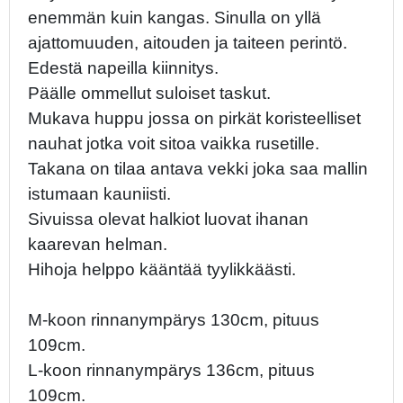
enemmän kuin kangas. Sinulla on yllä
ajattomuuden, aitouden ja taiteen perintö.
Edestä napeilla kiinnitys.
Päälle ommellut suloiset taskut.
Mukava huppu jossa on pirkät koristeelliset
nauhat jotka voit sitoa vaikka rusetille.
Takana on tilaa antava vekki joka saa mallin
istumaan kauniisti.
Sivuissa olevat halkiot luovat ihanan
kaarevan helman.
Hihoja helppo kääntää tyylikkäästi.
M-koon rinnanympärys 130cm, pituus
109cm.
L-koon rinnanympärys 136cm, pituus
109cm.