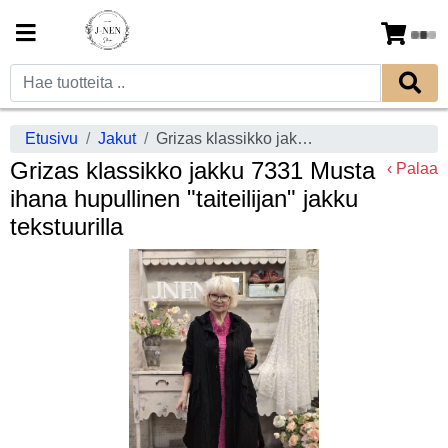
Etusivu
Jakut
Grizas klassikko jakku 7331 Musta ihana hupullinen "taiteilijan" jakku tekstuurilla
Grizas klassikko jakku 7331 Musta
‹ Palaa
ihana hupullinen "taiteilijan" jakku
tekstuurilla
Previous
Next