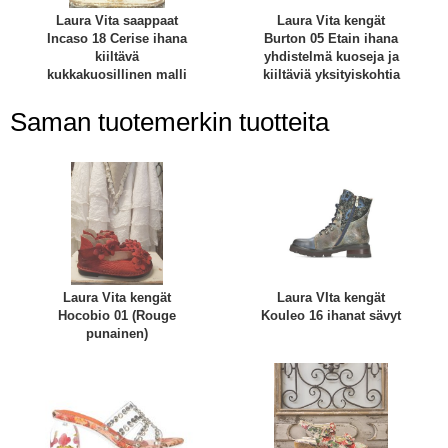
Laura Vita saappaat
Laura Vita kengät
Incaso 18 Cerise ihana
Burton 05 Etain ihana
kiiltävä
yhdistelmä kuoseja ja
kukkakuosillinen malli
kiiltäviä yksityiskohtia
Saman tuotemerkin tuotteita
Laura Vita kengät
Laura VIta kengät
Hocobio 01 (Rouge
Kouleo 16 ihanat sävyt
punainen)