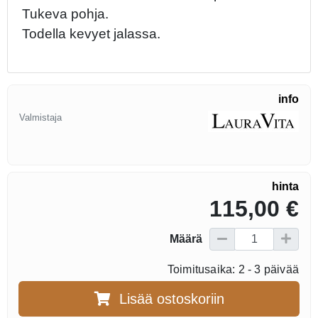
Tukeva pohja.
Todella kevyet jalassa.
info
Valmistaja
hinta
115,00 €
Määrä
Toimitusaika: 2 - 3 päivää
Lisää ostoskoriin