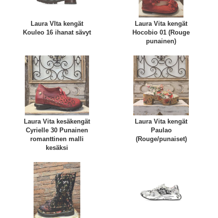
Laura VIta kengät
Laura Vita kengät
Kouleo 16 ihanat sävyt
Hocobio 01 (Rouge
punainen)
Laura Vita kesäkengät
Laura Vita kengät
Cyrielle 30 Punainen
Paulao
romanttinen malli
(Rouge/punaiset)
kesäksi