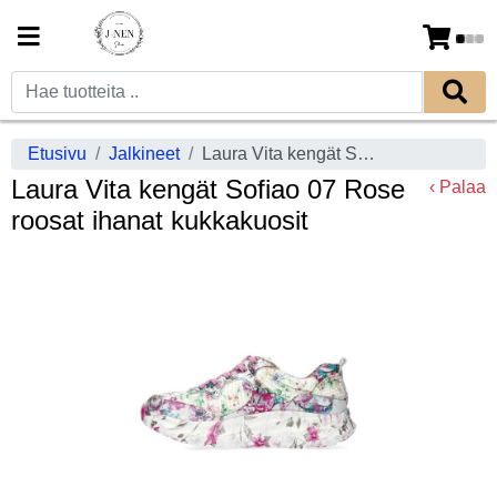
Etusivu
Jalkineet
Laura Vita kengät Sofiao 07 Rose roosat ihanat kukkakuosit
Laura Vita kengät Sofiao 07 Rose
‹ Palaa
roosat ihanat kukkakuosit
Previous
Next