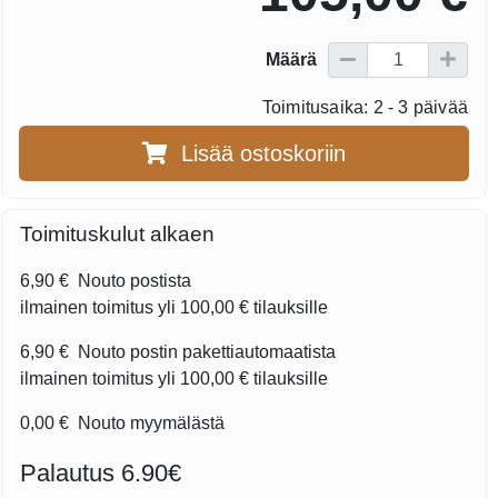
Määrä
Toimitusaika: 2 - 3 päivää
Lisää ostoskoriin
Toimituskulut alkaen
6,90 €
Nouto postista
ilmainen toimitus yli
100,00 €
tilauksille
6,90 €
Nouto postin pakettiautomaatista
ilmainen toimitus yli
100,00 €
tilauksille
0,00 €
Nouto myymälästä
Palautus 6.90€