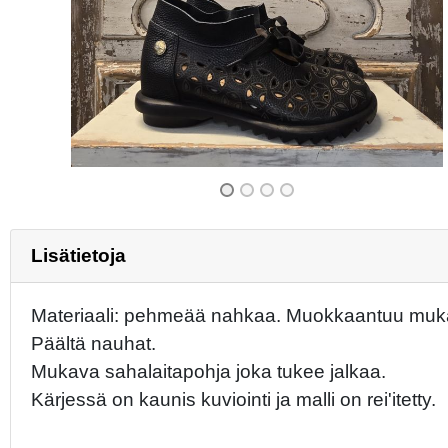
Previous
Lisätietoja
Materiaali: pehmeää nahkaa. Muokkaantuu mukav
Päältä nauhat.
Mukava sahalaitapohja joka tukee jalkaa.
Kärjessä on kaunis kuviointi ja malli on rei'itetty.