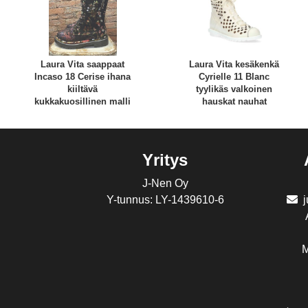
Laura Vita saappaat
Laura Vita kesäkenkä
Incaso 18 Cerise ihana
Cyrielle 11 Blanc
kiiltävä
tyylikäs valkoinen
kukkakuosillinen malli
hauskat nauhat
Yritys
J-Nen Oy
Y-tunnus: LY-1439610-6
M