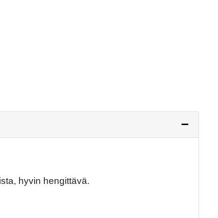
Next
sta, hyvin hengittävä.