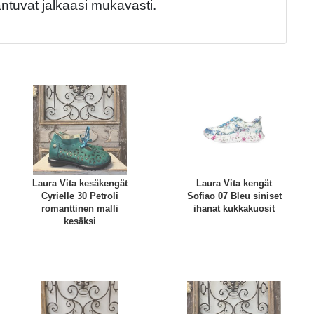
tuvat jalkaasi mukavasti.
Laura Vita kesäkengät
Laura Vita kengät
Cyrielle 30 Petroli
Sofiao 07 Bleu siniset
romanttinen malli
ihanat kukkakuosit
kesäksi