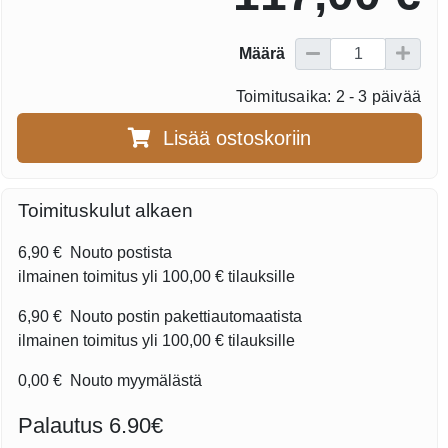
Määrä
Toimitusaika: 2 - 3 päivää
Lisää ostoskoriin
Toimituskulut alkaen
6,90 €
Nouto postista
ilmainen toimitus yli
100,00 €
tilauksille
6,90 €
Nouto postin pakettiautomaatista
ilmainen toimitus yli
100,00 €
tilauksille
0,00 €
Nouto myymälästä
Palautus 6.90€