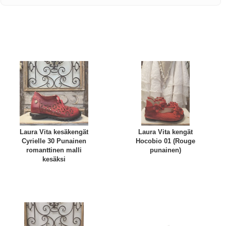
Laura Vita kesäkengät
Laura Vita kengät
Cyrielle 30 Punainen
Hocobio 01 (Rouge
romanttinen malli
punainen)
kesäksi