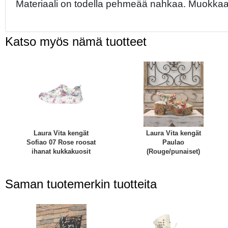
Materiaali on todella pehmeää nahkaa. Muokkaan
Katso myös nämä tuotteet
Laura Vita kengät
Laura Vita kengät
Sofiao 07 Rose roosat
Paulao
ihanat kukkakuosit
(Rouge/punaiset)
Saman tuotemerkin tuotteita