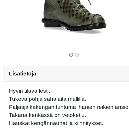
Previous
Lisätietoja
Hyvin tilava lesti.
Tukeva pohja sahalaita mallilla.
Paljasjalkakengän tuntuma ihanien reikien ansioi
Takana kenkässä on vetoketju.
Hauskat kengännauhat ja kiinnitykset.