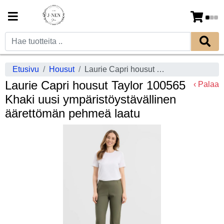
Etusivu
Housut
Laurie Capri housut Taylor 100565 Khaki uusi ympäristöystävällinen äärettömän pehmeä laatu
Laurie Capri housut Taylor 100565
‹ Palaa
Khaki uusi ympäristöystävällinen
äärettömän pehmeä laatu
Previous
Next