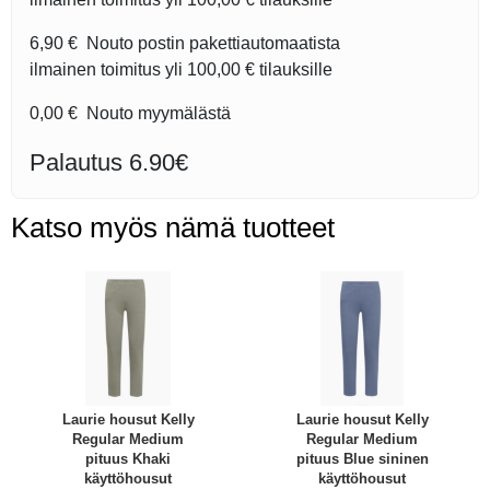
6,90 €
Nouto postin pakettiautomaatista
ilmainen toimitus yli
100,00 €
tilauksille
0,00 €
Nouto myymälästä
Palautus 6.90€
Katso myös nämä tuotteet
Laurie housut Kelly
Laurie housut Kelly
Regular Medium
Regular Medium
pituus Khaki
pituus Blue sininen
käyttöhousut
käyttöhousut