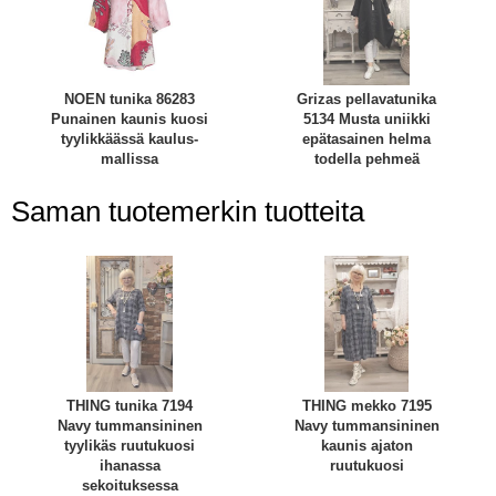
NOEN tunika 86283
Grizas pellavatunika
Punainen kaunis kuosi
5134 Musta uniikki
tyylikkäässä kaulus-
epätasainen helma
mallissa
todella pehmeä
Saman tuotemerkin tuotteita
THING tunika 7194
THING mekko 7195
Navy tummansininen
Navy tummansininen
tyylikäs ruutukuosi
kaunis ajaton
ihanassa
ruutukuosi
sekoituksessa