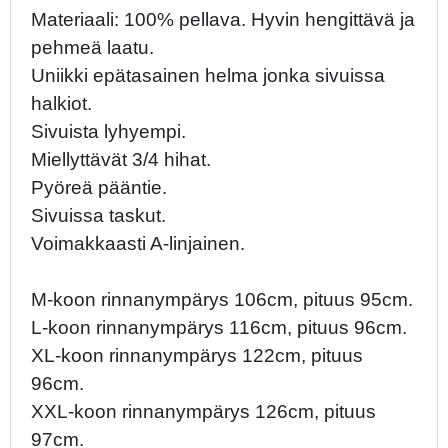
Materiaali: 100% pellava. Hyvin hengittävä ja
pehmeä laatu.
Uniikki epätasainen helma jonka sivuissa
halkiot.
Sivuista lyhyempi.
Miellyttävät 3/4 hihat.
Pyöreä pääntie.
Sivuissa taskut.
Voimakkaasti A-linjainen.
M-koon rinnanympärys 106cm, pituus 95cm.
L-koon rinnanympärys 116cm, pituus 96cm.
XL-koon rinnanympärys 122cm, pituus
96cm.
XXL-koon rinnanympärys 126cm, pituus
97cm.