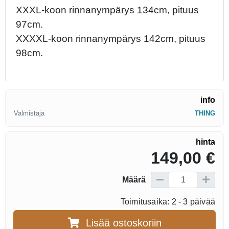
XXXL-koon rinnanympärys 134cm, pituus
97cm.
XXXXL-koon rinnanympärys 142cm, pituus
98cm.
info
Valmistaja
THING
hinta
149,00 €
Määrä
Toimitusaika: 2 - 3 päivää
Lisää ostoskoriin