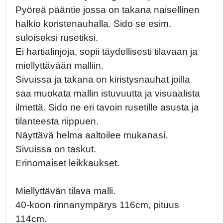
Pyöreä pääntie jossa on takana naisellinen
halkio koristenauhalla. Sido se esim.
suloiseksi rusetiksi.
Ei hartialinjoja, sopii täydellisesti tilavaan ja
miellyttävään malliin.
Sivuissa ja takana on kiristysnauhat joilla
saa muokata mallin istuvuutta ja visuaalista
ilmettä. Sido ne eri tavoin rusetille asusta ja
tilanteesta riippuen.
Näyttävä helma aaltoilee mukanasi.
Sivuissa on taskut.
Erinomaiset leikkaukset.
Miellyttävän tilava malli.
40-koon rinnanympärys 116cm, pituus
114cm.