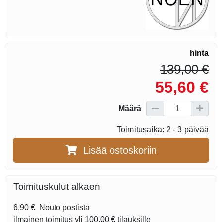
hinta
139,00 €
55,60 €
Määrä
Toimitusaika: 2 - 3 päivää
Lisää ostoskoriin
Toimituskulut alkaen
6,90 €
Nouto postista
ilmainen toimitus yli
100,00 €
tilauksille