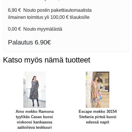
6,90 €
Nouto postin pakettiautomaatista
ilmainen toimitus yli
100,00 €
tilauksille
0,00 €
Nouto myymälästä
Palautus 6.90€
Katso myös nämä tuotteet
Aino mekko Ramona
Escape mekko 30154
tyylikäs Casas kuosi
Stefania pirteä kuosi
viskoosi kankaassa
edessä napit
aaltoileva tesktuuri