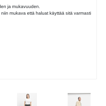
uuden ja mukavuuden.
n niin mukava että haluat käyttää sitä varmasti