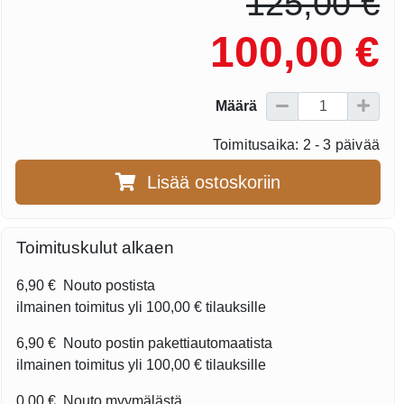
125,00 €
100,00 €
Määrä
Toimitusaika: 2 - 3 päivää
Lisää ostoskoriin
Toimituskulut alkaen
6,90 €
Nouto postista
ilmainen toimitus yli
100,00 €
tilauksille
6,90 €
Nouto postin pakettiautomaatista
ilmainen toimitus yli
100,00 €
tilauksille
0,00 €
Nouto myymälästä