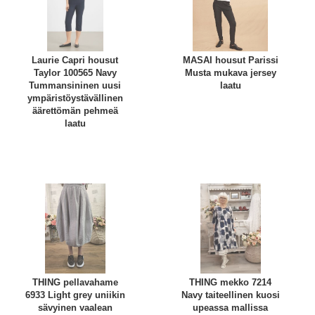
Laurie Capri housut
MASAI housut Parissi
Taylor 100565 Navy
Musta mukava jersey
Tummansininen uusi
laatu
ympäristöystävällinen
äärettömän pehmeä
laatu
THING pellavahame
THING mekko 7214
6933 Light grey uniikin
Navy taiteellinen kuosi
sävyinen vaalean
upeassa mallissa