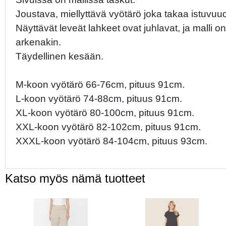
Joustava, miellyttävä vyötärö joka takaa istuv
Näyttävät leveät lahkeet ovat juhlavat, ja malli o
arkenakin.
Täydellinen kesään.
M-koon vyötärö 66-76cm, pituus 91cm.
L-koon vyötärö 74-88cm, pituus 91cm.
XL-koon vyötärö 80-100cm, pituus 91cm.
XXL-koon vyötärö 82-102cm, pituus 91cm.
XXXL-koon vyötärö 84-104cm, pituus 93cm.
Katso myös nämä tuotteet