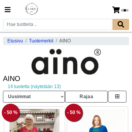
Etusivu
Tuotemerkit
AINO
AINO
14 tuotetta (näytetään 13)
Rajaa
- 50 %
- 50 %