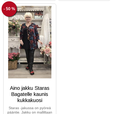
- 50 %
Aino jakku Staras
Bagatelle kaunis
kukkakuosi
Staras -jakussa on pyöreä
pääntie. Jakku on malliltaan