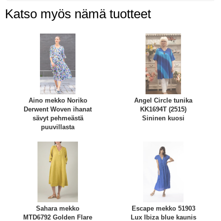
Katso myös nämä tuotteet
Aino mekko Noriko
Angel Circle tunika
Derwent Woven ihanat
KK1694T (2515)
sävyt pehmeästä
Sininen kuosi
puuvillasta
Sahara mekko
Escape mekko 51903
MTD6792 Golden Flare
Lux Ibiza blue kaunis