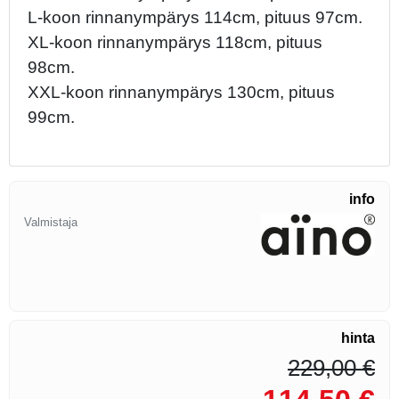
L-koon rinnanympärys 114cm, pituus 97cm.
XL-koon rinnanympärys 118cm, pituus
98cm.
XXL-koon rinnanympärys 130cm, pituus
99cm.
info
Valmistaja
hinta
229,00 €