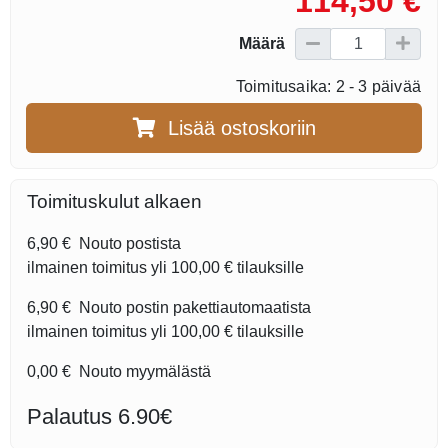
114,50 €
Määrä
Toimitusaika: 2 - 3 päivää
Lisää ostoskoriin
Toimituskulut alkaen
6,90 €
Nouto postista
ilmainen toimitus yli
100,00 €
tilauksille
6,90 €
Nouto postin pakettiautomaatista
ilmainen toimitus yli
100,00 €
tilauksille
0,00 €
Nouto myymälästä
Palautus 6.90€