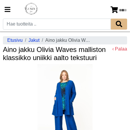
Etusivu
Jakut
Aino jakku Olivia Waves malliston klassikko uniikki aalto tekstuuri
Aino jakku Olivia Waves malliston
‹ Palaa
klassikko uniikki aalto tekstuuri
Previous
Next