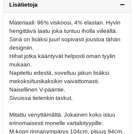
Lisätietoja
Materiaali: 96% viskoosi, 4% elastan. Hyvin
hengittävä laatu joka tuntuu iholla viileältä.
Siinä on lisäksi juuri sopivasti joustoa tähän
designiin.
Hihat jotka kääntyvät helposti oman tyylin
mukaan.
Napitettu edestä, soveltuu jakun lisäksi
mekoksi/tunikaksikin vaivattomasti.
Naisellinen V-pääntie.
Sivuissa tietenkin taskut.
Mitattu venyttämättä. Jokainen koko istuu
erinomaisesti monelle vartalotyypille.
M-koon rinnanympärys 104cm, pituus 94cm.