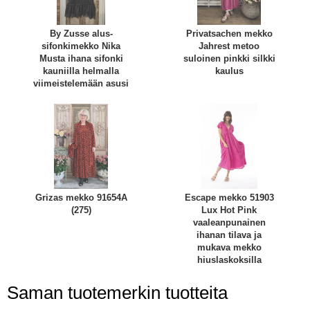
By Zusse alus-
Privatsachen mekko
sifonkimekko Nika
Jahrest metoo
Musta ihana sifonki
suloinen pinkki silkki
kauniilla helmalla
kaulus
viimeistelemään asusi
Grizas mekko 91654A
Escape mekko 51903
(275)
Lux Hot Pink
vaaleanpunainen
ihanan tilava ja
mukava mekko
hiuslaskoksilla
Saman tuotemerkin tuotteita