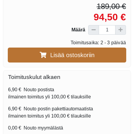
189,00 €
94,50 €
Määrä
Toimitusaika: 2 - 3 päivää
Lisää ostoskoriin
Toimituskulut alkaen
6,90 €
Nouto postista
ilmainen toimitus yli
100,00 €
tilauksille
6,90 €
Nouto postin pakettiautomaatista
ilmainen toimitus yli
100,00 €
tilauksille
0,00 €
Nouto myymälästä