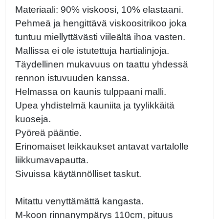
Materiaali: 90% viskoosi, 10% elastaani.
Pehmeä ja hengittävä viskoositrikoo joka
tuntuu miellyttävästi viileältä ihoa vasten.
Mallissa ei ole istutettuja hartialinjoja.
Täydellinen mukavuus on taattu yhdessä
rennon istuvuuden kanssa.
Helmassa on kaunis tulppaani malli.
Upea yhdistelmä kauniita ja tyylikkäitä
kuoseja.
Pyöreä pääntie.
Erinomaiset leikkaukset antavat vartalolle
liikkumavapautta.
Sivuissa käytännölliset taskut.
Mitattu venyttämättä kangasta.
M-koon rinnanympärys 110cm, pituus