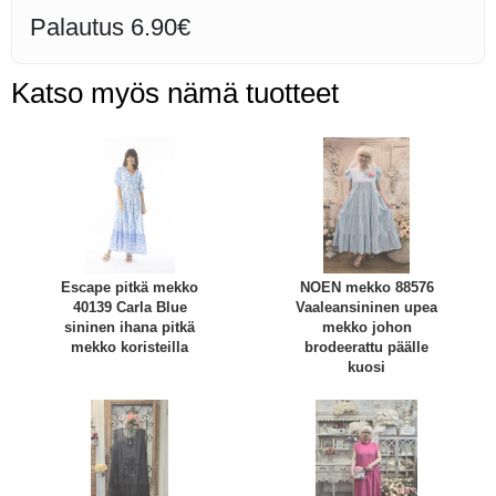
Palautus 6.90€
Katso myös nämä tuotteet
Escape pitkä mekko
NOEN mekko 88576
40139 Carla Blue
Vaaleansininen upea
sininen ihana pitkä
mekko johon
mekko koristeilla
brodeerattu päälle
kuosi