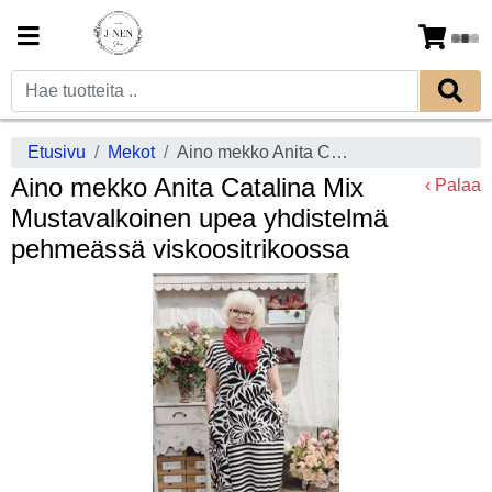
Etusivu
Mekot
Aino mekko Anita Catalina Mix Mustavalkoinen upea yhdistelmä pehmeässä viskoositrikoossa
Aino mekko Anita Catalina Mix
‹ Palaa
Mustavalkoinen upea yhdistelmä
pehmeässä viskoositrikoossa
Previous
Next