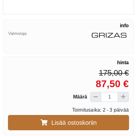
info
Valmistaja
hinta
175,00 €
87,50 €
Määrä
Toimitusaika: 2 - 3 päivää
Lisää ostoskoriin