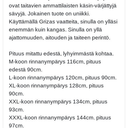
ovat taitavien ammattilaisten käsin-värjättyjä
sävyjä. Jokainen tuote on uniikki.
Käyttämällä Grizas vaatteita, sinulla on ylläsi
enemmän kuin kangas. Sinulla on yllä
ajattomuuden, aitouden ja taiteen perintö.
Pituus mitattu edestä, lyhyimmästä kohtaa.
M-koon rinnanympärys 116cm, pituus
edestä 90cm.
L-koon rinnanympärys 120cm, pituus 90cm.
XL-koon rinnanympärys 128cm, pituus
90cm.
XXL-koon rinnanympärys 134cm, pituus
93cm.
XXXL-koon rinnanympärys 144cm. pituus
97cm.