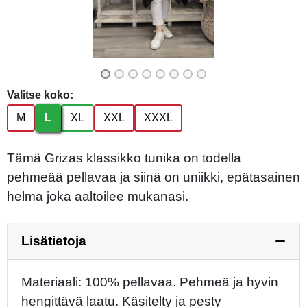
Valitse koko:
M
L
XL
XXL
XXXL
Tämä Grizas klassikko tunika on todella
pehmeää pellavaa ja siinä on uniikki, epätasainen
helma joka aaltoilee mukanasi.
Lisätietoja
Materiaali: 100% pellavaa. Pehmeä ja hyvin
hengittävä laatu. Käsitelty ja pesty