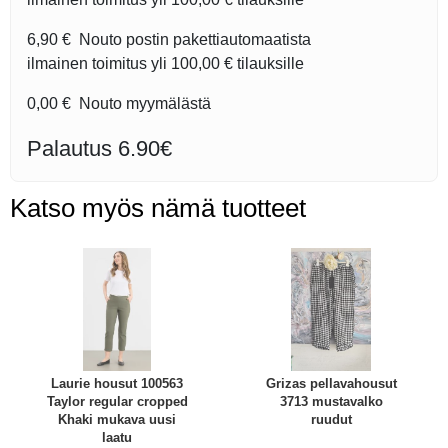
6,90 €
Nouto postin pakettiautomaatista
ilmainen toimitus yli
100,00 €
tilauksille
0,00 €
Nouto myymälästä
Palautus 6.90€
Katso myös nämä tuotteet
Laurie housut 100563
Grizas pellavahousut
Taylor regular cropped
3713 mustavalko
Khaki mukava uusi
ruudut
laatu