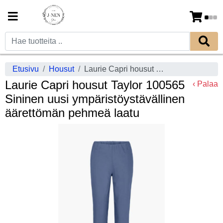
Etusivu
Housut
Laurie Capri housut Taylor 100565 Sininen uusi ympäristöystävällinen äärettömän pehmeä laatu
Laurie Capri housut Taylor 100565
‹ Palaa
Sininen uusi ympäristöystävällinen
äärettömän pehmeä laatu