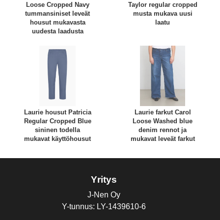
Loose Cropped Navy
Taylor regular cropped
tummansiniset leveät
musta mukava uusi
housut mukavasta
laatu
uudesta laadusta
Laurie housut Patricia
Laurie farkut Carol
Regular Cropped Blue
Loose Washed blue
sininen todella
denim rennot ja
mukavat käyttöhousut
mukavat leveät farkut
Yritys
J-Nen Oy
Y-tunnus: LY-1439610-6