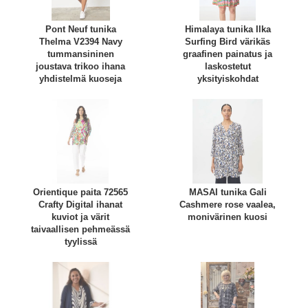
Pont Neuf tunika
Himalaya tunika Ilka
Thelma V2394 Navy
Surfing Bird värikäs
tummansininen
graafinen painatus ja
joustava trikoo ihana
laskostetut
yhdistelmä kuoseja
yksityiskohdat
Orientique paita 72565
MASAI tunika Gali
Crafty Digital ihanat
Cashmere rose vaalea,
kuviot ja värit
monivärinen kuosi
taivaallisen pehmeässä
tyylissä