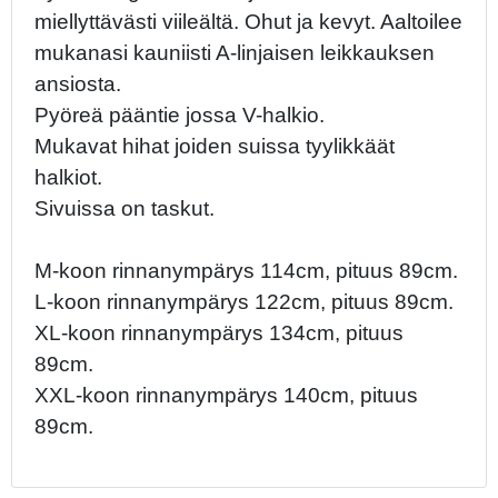
miellyttävästi viileältä. Ohut ja kevyt. Aaltoilee
mukanasi kauniisti A-linjaisen leikkauksen
ansiosta.
Pyöreä pääntie jossa V-halkio.
Mukavat hihat joiden suissa tyylikkäät
halkiot.
Sivuissa on taskut.
M-koon rinnanympärys 114cm, pituus 89cm.
L-koon rinnanympärys 122cm, pituus 89cm.
XL-koon rinnanympärys 134cm, pituus
89cm.
XXL-koon rinnanympärys 140cm, pituus
89cm.