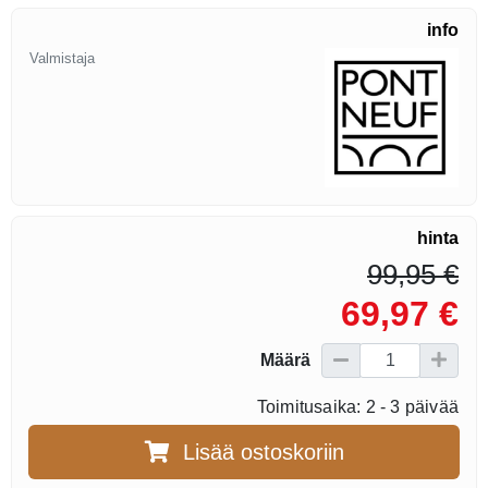
info
Valmistaja
hinta
99,95 €
69,97 €
Määrä
Toimitusaika: 2 - 3 päivää
Lisää ostoskoriin