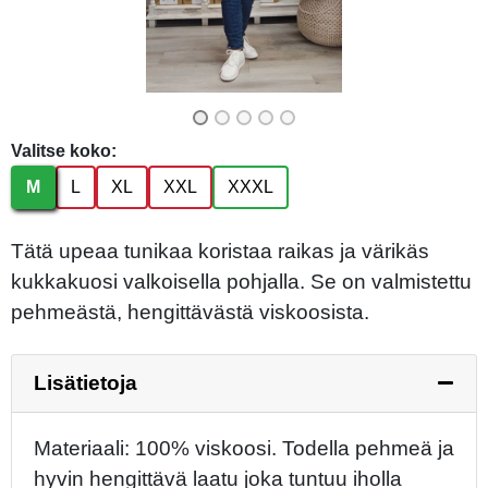
Valitse koko:
M
L
XL
XXL
XXXL
Tätä upeaa tunikaa koristaa raikas ja värikäs
kukkakuosi valkoisella pohjalla. Se on valmistettu
pehmeästä, hengittävästä viskoosista.
Lisätietoja
Materiaali: 100% viskoosi. Todella pehmeä ja
hyvin hengittävä laatu joka tuntuu iholla