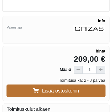
info
Valmistaja
hinta
209,00 €
Määrä
Toimitusaika: 2 - 3 päivää
Lisää ostoskoriin
Toimituskulut alkaen