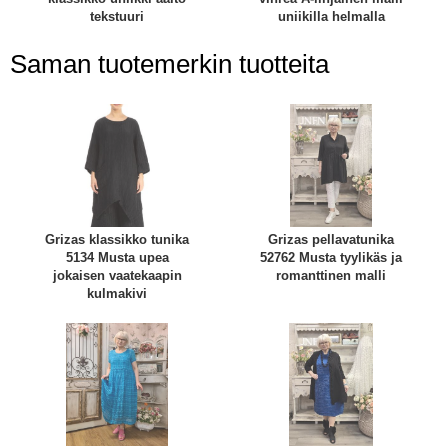
tekstuuri
uniikilla helmalla
Saman tuotemerkin tuotteita
Grizas klassikko tunika
Grizas pellavatunika
5134 Musta upea
52762 Musta tyylikäs ja
jokaisen vaatekaapin
romanttinen malli
kulmakivi