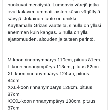
huokuvat merkitystä. Lumoavia värejä jotka
ovat taitavien ammattilaisten käsin-värjättyjä
sävyjä. Jokainen tuote on uniikki.
Käyttämällä Grizas vaatteita, sinulla on ylläsi
enemmän kuin kangas. Sinulla on yllä
ajattomuuden, aitouden ja taiteen perintö.
M-koon rinnanympärys 110cm, pituus 81cm.
L-koon rinnanympärys 118cm, pituus 82cm.
XL-koon rinnanympärys 124cm, pituus
84cm.
XXL-koon rinnanympärys 128cm, pituus
87cm.
XXXL-koon rinnanympärys 138cm, pituus
87cm.