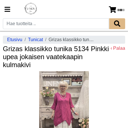
Etusivu
Tunicat
Grizas klassikko tunika 5134 Pinkki upea jokaisen vaatekaapin kulmakivi
Grizas klassikko tunika 5134 Pinkki
‹ Palaa
upea jokaisen vaatekaapin
kulmakivi
Previous
Next