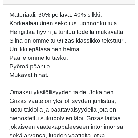
Materiaali: 60% pellava, 40% silkki.
Korkealaatuinen sekoitus luonnonkuituja.
Hengittää hyvin ja tuntuu todella mukavalta.
Siinä on ommeltu Grizas klassikko tekstuuri.
Uniikki epätasainen helma.
Päälle ommeltu tasku.
Pyöreä pääntie.
Mukavat hihat.
Omaksu yksilöllisyyden taide! Jokainen
Grizas vaate on yksilöllisyyden juhlistus,
luotu taidolla ja päättäväisyydellä jota on
hienostettu sukupolvien läpi. Grizas laittaa
jokaiseen vaatekappaleeseen intohimonsa
sekä arvonsa, luoden vaatteita jotka