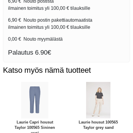
6,90 €
Nouto postista
ilmainen toimitus yli
100,00 €
tilauksille
6,90 €
Nouto postin pakettiautomaatista
ilmainen toimitus yli
100,00 €
tilauksille
0,00 €
Nouto myymälästä
Palautus 6.90€
Katso myös nämä tuotteet
Laurie Capri housut
Laurie housut 100565
Taylor 100565 Sininen
Taylor grey sand
uusi