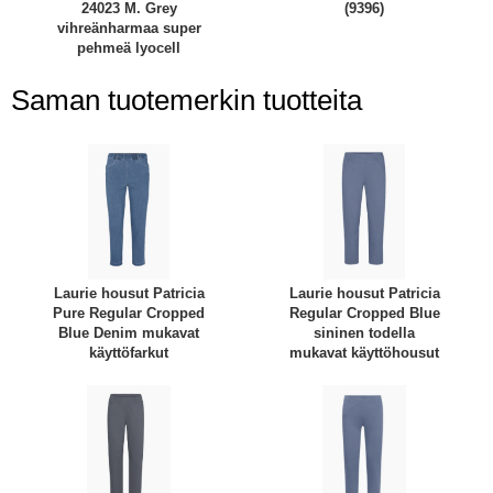
24023 M. Grey
(9396)
vihreänharmaa super
pehmeä lyocell
Saman tuotemerkin tuotteita
Laurie housut Patricia
Laurie housut Patricia
Pure Regular Cropped
Regular Cropped Blue
Blue Denim mukavat
sininen todella
käyttöfarkut
mukavat käyttöhousut