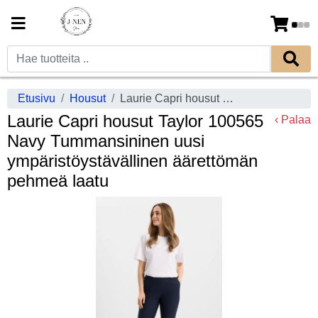
Etusivu
Housut
Laurie Capri housut Taylor 100565 Navy Tummansininen uusi ympäristöystävällinen äärettömän pehmeä laatu
Laurie Capri housut Taylor 100565
‹ Palaa
Navy Tummansininen uusi
ympäristöystävällinen äärettömän
pehmeä laatu