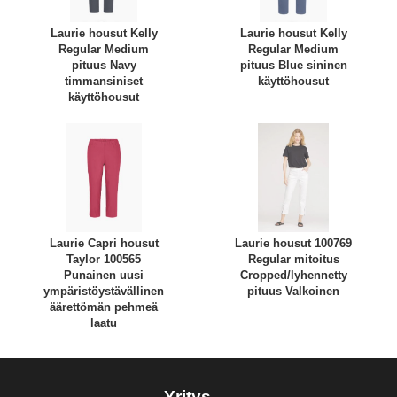
Laurie housut Kelly
Laurie housut Kelly
Regular Medium
Regular Medium
pituus Navy
pituus Blue sininen
timmansiniset
käyttöhousut
käyttöhousut
Laurie Capri housut
Laurie housut 100769
Taylor 100565
Regular mitoitus
Punainen uusi
Cropped/lyhennetty
ympäristöystävällinen
pituus Valkoinen
äärettömän pehmeä
laatu
Yritys