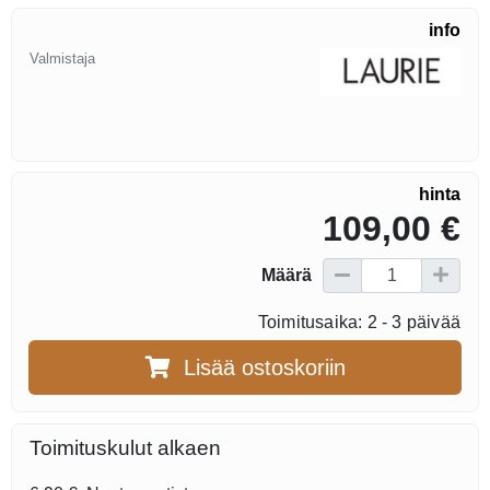
info
Valmistaja
hinta
109,00 €
Määrä
Toimitusaika: 2 - 3 päivää
Lisää ostoskoriin
Toimituskulut alkaen