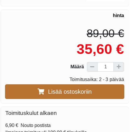
hinta
89,00 €
35,60 €
Määrä
Toimitusaika: 2 - 3 päivää
Lisää ostoskoriin
Toimituskulut alkaen
6,90 €
Nouto postista