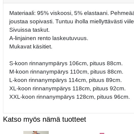
Materiaali: 95% viskoosi, 5% elastaani. Pehmeää 
joustaa sopivasti. Tuntuu iholla miellyttävästi viile
Sivuissa taskut.
A-linjainen rento laskeutuvuus.
Mukavat käsitiet.
S-koon rinnanympärys 106cm, pituus 88cm.
M-koon rinnanympärys 110cm, pituus 88cm.
L-koon rinnanympärys 114cm, pituus 89cm.
XL-koon rinnanympärys 118cm, pituus 92cm.
XXL-koon rinnanympärys 128cm, pituus 96cm.
Katso myös nämä tuotteet