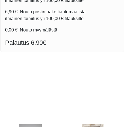
ilmainen toimitus yli
100,00 €
tilauksille
6,90 €
Nouto postin pakettiautomaatista
ilmainen toimitus yli
100,00 €
tilauksille
0,00 €
Nouto myymälästä
Palautus 6.90€