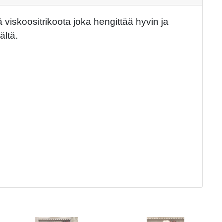
viskoositrikoota joka hengittää hyvin ja
ältä.