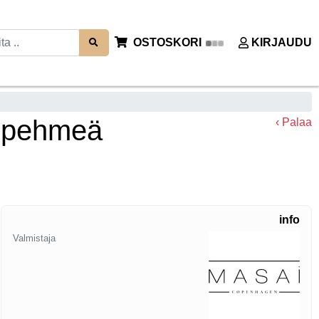
OSTOSKORI
KIRJAUDU
i pehmeä
‹ Palaa
info
Valmistaja