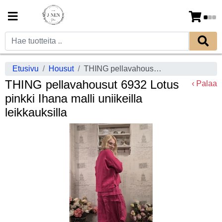
Etusivu
Housut
THING pellavahousut 6932 Lotus pinkki Ihana malli uniikeilla leikkauksilla
THING pellavahousut 6932 Lotus
‹ Palaa
pinkki Ihana malli uniikeilla
leikkauksilla
Previous
Next