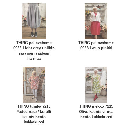
THING pellavahame
THING pellavahame
6933 Light grey uniikin
6933 Lotus pinkki
sävyinen vaalean
harmaa
THING tunika 7213
THING mekko 7215
Faded rose / koralli
Olive kaunis vihreä
kaunis hento
hento kukkakuosi
kukkakuosi