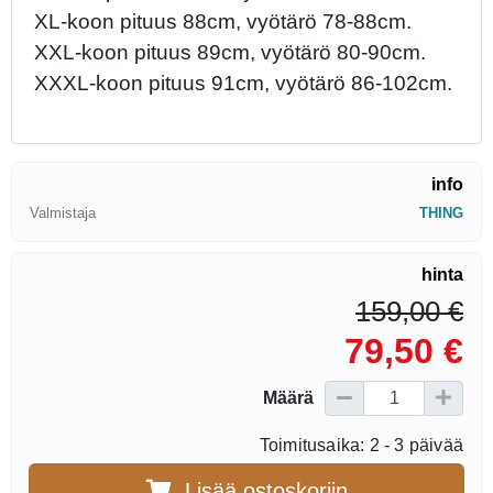
XL-koon pituus 88cm, vyötärö 78-88cm.
XXL-koon pituus 89cm, vyötärö 80-90cm.
XXXL-koon pituus 91cm, vyötärö 86-102cm.
info
Valmistaja
THING
hinta
159,00 €
79,50 €
Määrä
Toimitusaika: 2 - 3 päivää
Lisää ostoskoriin