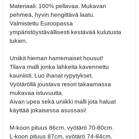
Materiaali: 100% pellavaa. Mukavan
pehmeä, hyvin hengittävä laatu.
Valmistettu Euroopassa
ympäristöystävällisesti kestävää kulutusta
tukien.
Uniikit hieman hamemaiset housut!
Tilava malli jonka lahkeita kavennettu
kauniisti. Luo ihanat rypytykset.
Vyötäröllä joustava resori takaamassa
mukavaa istuvuutta.
Aivan upea sekä uniikki malli jota haluat
käyttää jokaisessa asussasi!
M-koon pituus 86cm, vyötärö 70-80cm.
L-koon pituus 87cm, vyötärö 74-84cm.