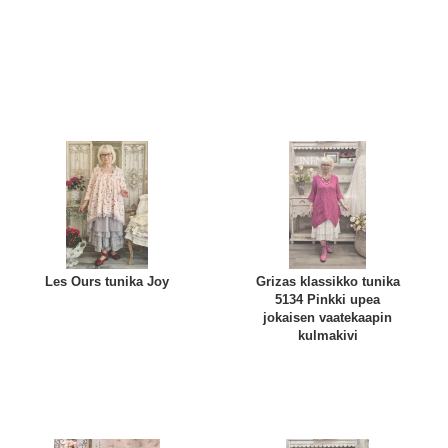
Les Ours tunika Joy
Grizas klassikko tunika
5134 Pinkki upea
jokaisen vaatekaapin
kulmakivi