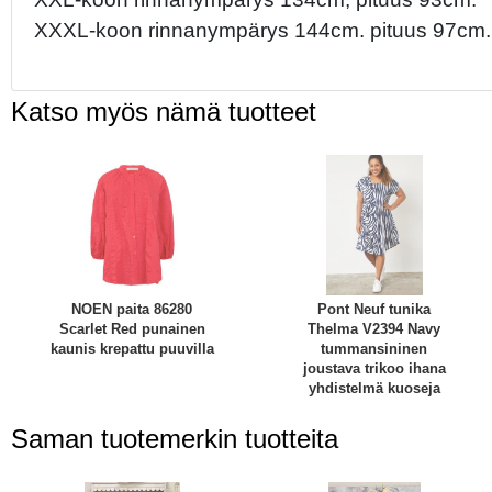
XXXL-koon rinnanympärys 144cm. pituus 97cm.
Katso myös nämä tuotteet
NOEN paita 86280
Pont Neuf tunika
Scarlet Red punainen
Thelma V2394 Navy
kaunis krepattu puuvilla
tummansininen
joustava trikoo ihana
yhdistelmä kuoseja
Saman tuotemerkin tuotteita