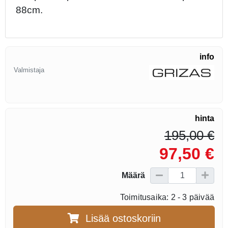
88cm.
info
Valmistaja
hinta
195,00 €
97,50 €
Määrä
Toimitusaika: 2 - 3 päivää
Lisää ostoskoriin