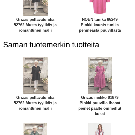
Grizas pellavatunika
NOEN tunika 86249
52762 Musta tyylikäs ja
Pinkki kaunis tunika
romanttinen malli
pehmeästä puuvillasta
Saman tuotemerkin tuotteita
Grizas pellavatunika
Grizas mekko 91879
52762 Musta tyylikäs ja
Pinkki puuvilla ihanat
romanttinen malli
pienet päälle ommellut
kukat