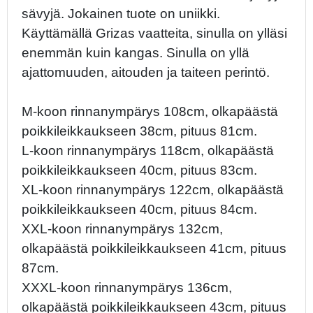
sävyjä. Jokainen tuote on uniikki.
Käyttämällä Grizas vaatteita, sinulla on ylläsi
enemmän kuin kangas. Sinulla on yllä
ajattomuuden, aitouden ja taiteen perintö.
M-koon rinnanympärys 108cm, olkapäästä
poikkileikkaukseen 38cm, pituus 81cm.
L-koon rinnanympärys 118cm, olkapäästä
poikkileikkaukseen 40cm, pituus 83cm.
XL-koon rinnanympärys 122cm, olkapäästä
poikkileikkaukseen 40cm, pituus 84cm.
XXL-koon rinnanympärys 132cm,
olkapäästä poikkileikkaukseen 41cm, pituus
87cm.
XXXL-koon rinnanympärys 136cm,
olkapäästä poikkileikkaukseen 43cm, pituus