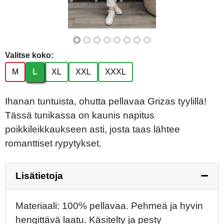
Valitse koko:
M
L
XL
XXL
XXXL
Ihanan tuntuista, ohutta pellavaa Grizas tyylillä!
Tässä tunikassa on kaunis napitus
poikkileikkaukseen asti, josta taas lähtee
romanttiset rypytykset.
Lisätietoja
Materiaali: 100% pellavaa. Pehmeä ja hyvin
hengittävä laatu. Käsitelty ja pesty